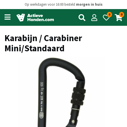
Op werkdagen voor 16:00 besteld
morgen in huis
0
0
Open
main
menu
Karabijn / Carabiner
Mini/Standaard