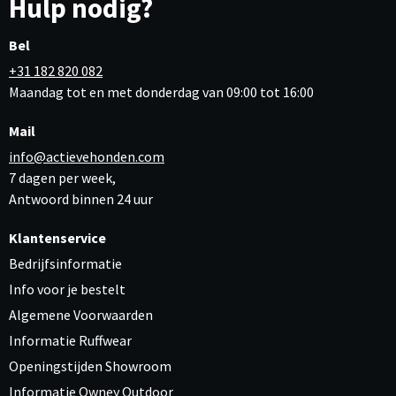
Hulp nodig?
Bel
+31 182 820 082
Maandag tot en met donderdag van 09:00 tot 16:00
Mail
info@actievehonden.com
7 dagen per week,
Antwoord binnen 24 uur
Klantenservice
Bedrijfsinformatie
Info voor je bestelt
Algemene Voorwaarden
Informatie Ruffwear
Openingstijden Showroom
Informatie Owney Outdoor