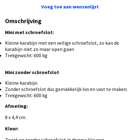
Voeg toe aan wensenlijst
Omschrijving
Mini met schroefslot:
Kleine karabijn met een veilige schroefslot, zo kan de
karabijn niet zo maar open gaan
Trekgewicht: 600 kg
Mini zonder schroefslot
Kleine karabijn.
Zonder schroefslot dus gemakkelijk los en vast te maken.
Trekgewicht: 600 kg
Afmeting:
8 x 4,4 cm.
Kleur:
Zwart en zonder schroefslot in diverse kleuren