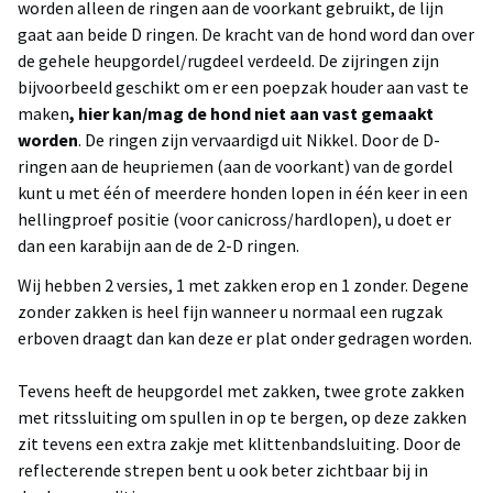
worden alleen de ringen aan de voorkant gebruikt, de lijn
gaat aan beide D ringen. De kracht van de hond word dan over
de gehele heupgordel/rugdeel verdeeld. De zijringen zijn
bijvoorbeeld geschikt om er een poepzak houder aan vast te
maken
, hier kan/mag de hond niet aan vast gemaakt
worden
. De ringen zijn vervaardigd uit Nikkel. Door de D-
ringen aan de heupriemen (aan de voorkant) van de gordel
kunt u met één of meerdere honden lopen in één keer in een
hellingproef positie (voor canicross/hardlopen), u doet er
dan een karabijn aan de de 2-D ringen.
Wij hebben 2 versies, 1 met zakken erop en 1 zonder. Degene
zonder zakken is heel fijn wanneer u normaal een rugzak
erboven draagt dan kan deze er plat onder gedragen worden.
Tevens heeft de heupgordel met zakken, twee grote zakken
met ritssluiting om spullen in op te bergen, op deze zakken
zit tevens een extra zakje met klittenbandsluiting. Door de
reflecterende strepen bent u ook beter zichtbaar bij in