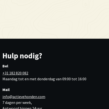
Hulp nodig?
Bel
+31 182 820 082
Maandag tot en met donderdag van 09:00 tot 16:00
Mail
info@actievehonden.com
7 dagen per week,
Antwoord binnen 24 uur