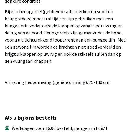
donkere condities.
Bij een heupgordel(geldt voor alle merken en soorten
heupgordels) moet u altijd een lijn gebruiken met een
bungee erin zodat deze de klappen opvangt voor uw rug en
de rug van de hond. Heupgordels zijn gemaakt dat de hond
voor u uit lichttrekkend loopt/rent aan een bungee lijn. Met
een gewone lijn worden de krachten niet goed verdeeld en
krijgt u klappen op uw rug en ook de stiksels zullen dan op
den duur gaan knappen.
Afmeting heupomvang (gehele omvang): 75-140 cm
Als u bij ons bestelt:
Werkdagen voor 16:00 besteld, morgen in huis*!