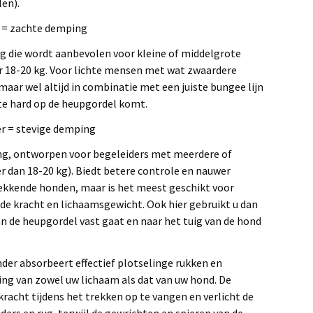
len).
r = zachte demping
 die wordt aanbevolen voor kleine of middelgrote
 18-20 kg. Voor lichte mensen met wat zwaardere
aar wel altijd in combinatie met een juiste bungee lijn
 te hard op de heupgordel komt.
r = stevige demping
ng, ontworpen voor begeleiders met meerdere of
 dan 18-20 kg). Biedt betere controle en nauwer
ekkende honden, maar is het meest geschikt voor
 kracht en lichaamsgewicht. Ook hier gebruikt u dan
an de heupgordel vast gaat en naar het tuig van de hond
er absorbeert effectief plotselinge rukken en
ing van zowel uw lichaam als dat van uw hond. De
kracht tijdens het trekken op te vangen en verlicht de