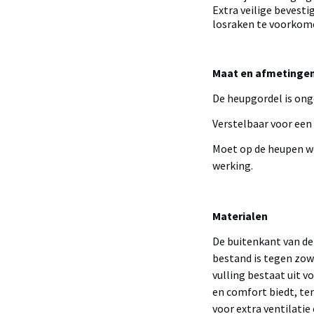
Extra veilige beves
losraken te voorkom
Maat en afmetinge
De heupgordel is ong
Verstelbaar voor ee
Moet op de heupen wo
werking.
Materialen
De buitenkant van de
bestand is tegen zow
vulling bestaat uit 
en comfort biedt, te
voor extra ventilati