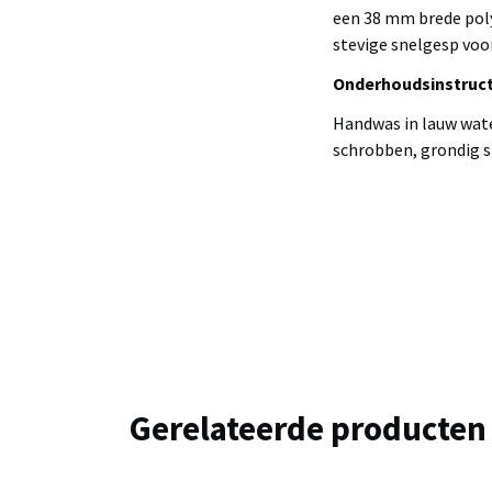
een 38 mm brede polye
stevige snelgesp voor
Onderhoudsinstruct
Handwas in lauw wate
schrobben, grondig s
Gerelateerde producten