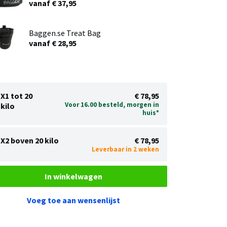
vanaf € 37,95
Baggen.se Treat Bag
vanaf € 28,95
X1 tot 20
€ 78,95
Voor 16.00 besteld, morgen in
kilo
huis*
X2 boven 20 kilo
€ 78,95
Leverbaar in 2 weken
In winkelwagen
Voeg toe aan wensenlijst