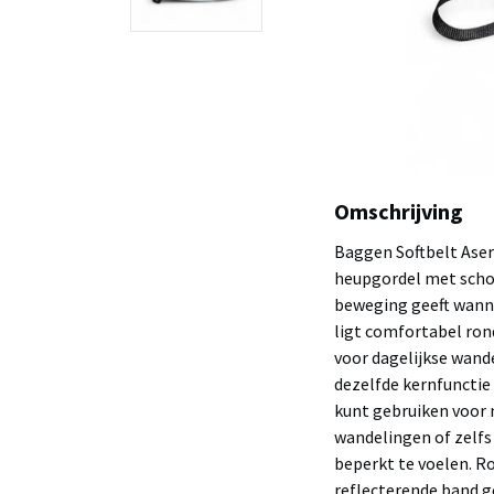
Omschrijving
Baggen Softbelt Aser
heupgordel met schok
beweging geeft wanne
ligt comfortabel ron
voor dagelijkse wandel
dezelfde kernfunctie
kunt gebruiken voor 
wandelingen of zelfs 
beperkt te voelen. R
reflecterende band ge