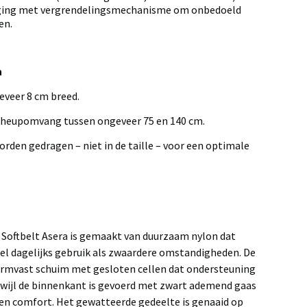
tiging met vergrendelingsmechanisme om onbedoeld
en.
n
eveer 8 cm breed.
n heupomvang tussen ongeveer 75 en 140 cm.
rden gedragen – niet in de taille – voor een optimale
 Softbelt Asera is gemaakt van duurzaam nylon dat
el dagelijks gebruik als zwaardere omstandigheden. De
vormvast schuim met gesloten cellen dat ondersteuning
rwijl de binnenkant is gevoerd met zwart ademend gaas
e en comfort. Het gewatteerde gedeelte is genaaid op