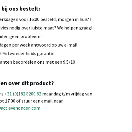
u bij ons bestelt:
rkdagen voor 16:00 besteld, morgen in huis*!
vies nodig over juiste maat? We helpen graag!
ilen geen probleem!
dagen per week antwoord op uw e-mail
0% tevredenheids garantie
anten beoordelen ons met een 9.5/10
en over dit product?
ns
+31 (0)182 8200 82
maandag t/m vrijdag van
tot 17:00 of stuur een email naar
@actievehonden.com