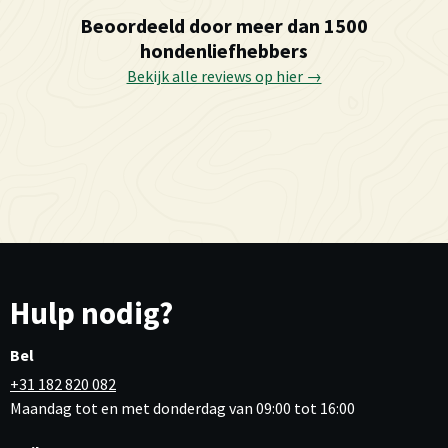
Beoordeeld door meer dan 1500
hondenliefhebbers
Bekijk alle reviews op hier →
Hulp nodig?
Bel
+31 182 820 082
Maandag tot en met donderdag van 09:00 tot 16:00