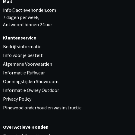
Mail
info@actievehonden.com
7 dagen per week,
Antwoord binnen 24 uur
Klantenservice
Bedrijfsinformatie
Info voor je bestelt
Algemene Voorwaarden
Informatie Ruffwear
Openingstijden Showroom
Informatie Owney Outdoor
Privacy Policy
Pinewood onderhoud en wasinstructie
Over Actieve Honden