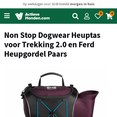
Op werkdagen voor 16:00 besteld
morgen in huis
0
0
Open
main
menu
Non Stop Dogwear Heuptas
voor Trekking 2.0 en Ferd
Heupgordel Paars