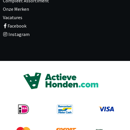
Compleet Assortiment
Onze Merken
Vacatures
Facebook
Instagram