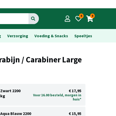
0
0
Go
g
Verzorging
Voeding & Snacks
Speeltjes
rabijn / Carabiner Large
Zwart 2200
€ 17,95
Voor 16.00 besteld, morgen in
kg
huis*
Aqua Blauw 2200
€ 15,95