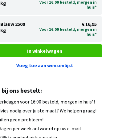
Voor 16.00 besteld, morgen in
kg
huis*
Blauw 2500
€ 16,95
Voor 16.00 besteld, morgen in
kg
huis*
In winkelwagen
Voeg toe aan wensenlijst
u bij ons bestelt:
rkdagen voor 16:00 besteld, morgen in huis*!
vies nodig over juiste maat? We helpen graag!
ilen geen probleem!
dagen per week antwoord op uw e-mail
0% tevredenheids garantie