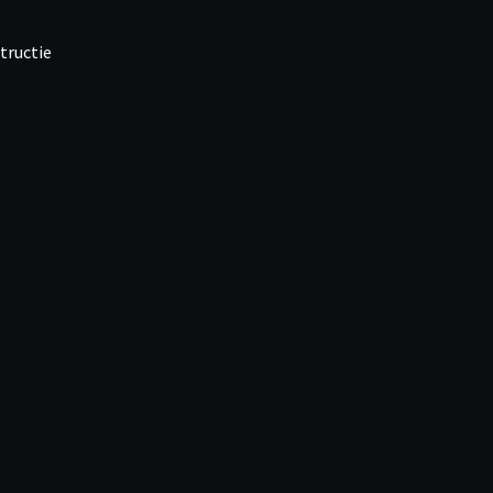
tructie