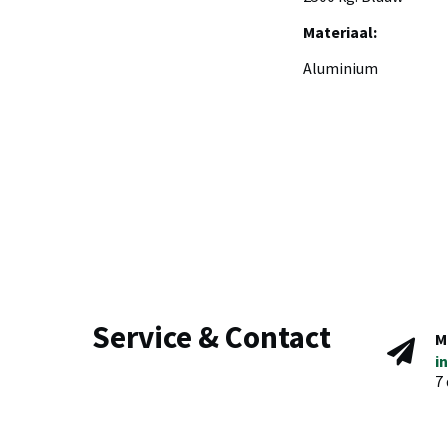
Materiaal:
Aluminium
Service & Contact
M
i
7