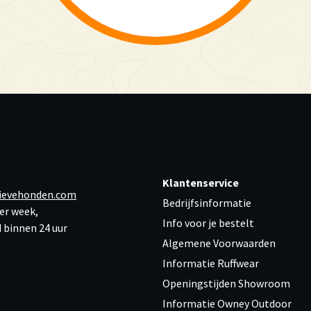
Klantenservice
ievehonden.com
Bedrijfsinformatie
er week,
Info voor je bestelt
 binnen 24 uur
Algemene Voorwaarden
Informatie Ruffwear
Openingstijden Showroom
Informatie Owney Outdoor