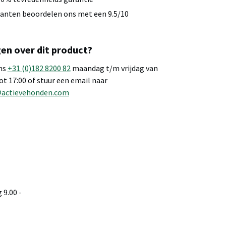
anten beoordelen ons met een 9.5/10
en over dit product?
ns
+31 (0)182 8200 82
maandag t/m vrijdag van
tot 17:00 of stuur een email naar
@actievehonden.com
9.00 -