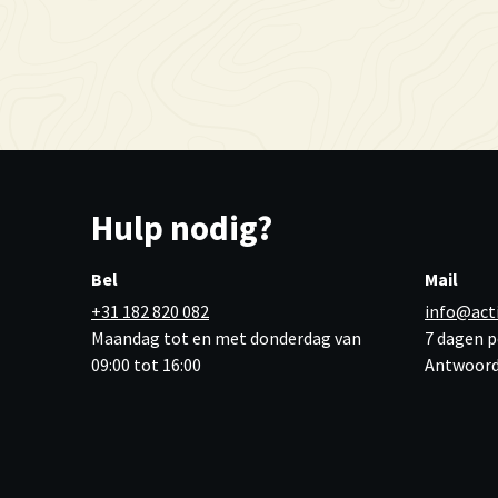
Hulp nodig?
Bel
Mail
+31 182 820 082
info@act
Maandag tot en met donderdag van
7 dagen p
09:00 tot 16:00
Antwoord