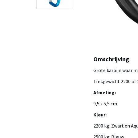
Omschrijving
Grote karbijn waar 
Trekgewicht 2200 of 
Afmeting:
9,5 x 5,5 cm
Kleur:
2200 kg: Zwart en Aq
2500 kg: Blauw