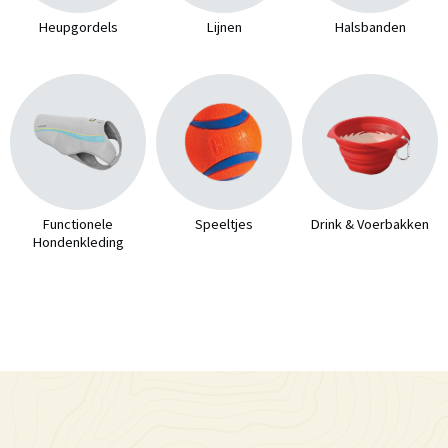
Heupgordels
Lijnen
Halsbanden
Functionele
Speeltjes
Drink & Voerbakken
Hondenkleding