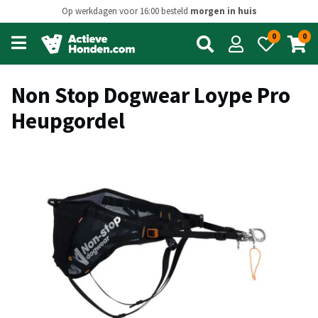
Op werkdagen voor 16:00 besteld
morgen in huis
0
0
Open
main
menu
Non Stop Dogwear Loype Pro
Heupgordel