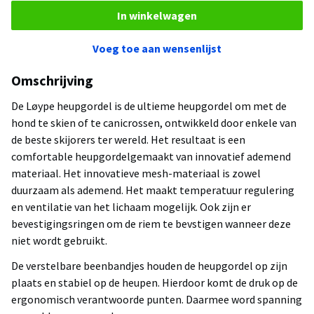
In winkelwagen
Voeg toe aan wensenlijst
Omschrijving
De
Løype heupgordel is de ultieme heupgordel om met de
hond te skien of te canicrossen, ontwikkeld door enkele van
de beste skijorers ter wereld. Het resultaat is een
comfortable heupgordelgemaakt van innovatief ademend
materiaal. Het innovatieve mesh-materiaal is zowel
duurzaam als ademend. Het maakt temperatuur regulering
en ventilatie van het lichaam mogelijk. Ook zijn er
bevestigingsringen om de riem te bevstigen wanneer deze
niet wordt gebruikt.
De verstelbare beenbandjes houden de heupgordel op zijn
plaats en stabiel op de heupen. Hierdoor komt de druk op de
ergonomisch verantwoorde punten. Daarmee word spanning