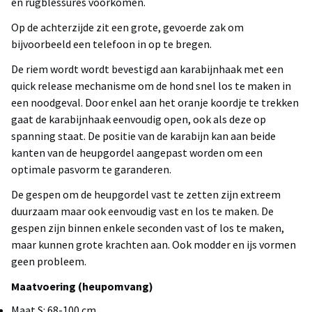
en rugblessures voorkomen.
Op de achterzijde zit een grote, gevoerde zak om
bijvoorbeeld een telefoon in op te bregen.
De riem wordt wordt bevestigd aan karabijnhaak met een
quick release mechanisme om de hond snel los te maken in
een noodgeval. Door enkel aan het oranje koordje te trekken
gaat de karabijnhaak eenvoudig open, ook als deze op
spanning staat. De positie van de karabijn kan aan beide
kanten van de heupgordel aangepast worden om een
optimale pasvorm te garanderen.
De gespen om de heupgordel vast te zetten zijn extreem
duurzaam maar ook eenvoudig vast en los te maken. De
gespen zijn binnen enkele seconden vast of los te maken,
maar kunnen grote krachten aan. Ook modder en ijs vormen
geen probleem.
Maatvoering (heupomvang)
Maat S: 68-100 cm