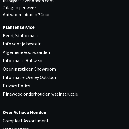
info@actievehonden.com
7 dagen per week,
Antwoord binnen 24 uur
Klantenservice
Bedrijfsinformatie
Info voor je bestelt
Algemene Voorwaarden
Informatie Ruffwear
Openingstijden Showroom
Informatie Owney Outdoor
Privacy Policy
Pinewood onderhoud en wasinstructie
Over Actieve Honden
Compleet Assortiment
Onze Merken