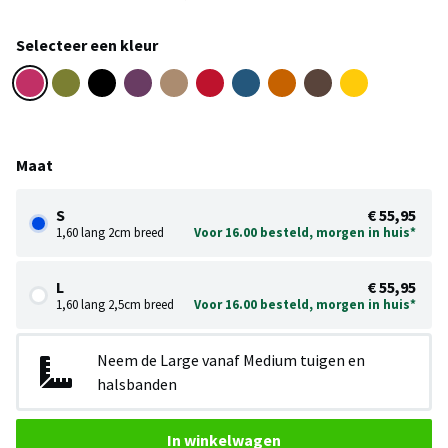
Selecteer een kleur
Maat
S
€ 55,95
1,60 lang 2cm breed
Voor 16.00 besteld, morgen in huis*
L
€ 55,95
1,60 lang 2,5cm breed
Voor 16.00 besteld, morgen in huis*
Neem de Large vanaf Medium tuigen en
halsbanden
In winkelwagen