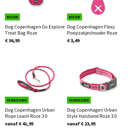
NIEUW
NIEUW
Dog Copenhagen Go Explore
Dog Copenhagen Flexy
Treat Bag Roze
Poepzakjeshouder Roze
€ 36,95
€ 3,49
VERNIEUWD
VERNIEUWD
Dog Copenhagen Urban
Dog Copenhagen Urban
Rope Leash Roze 3.0
Style Halsband Roze 3.0
vanaf € 41,95
vanaf € 23,95