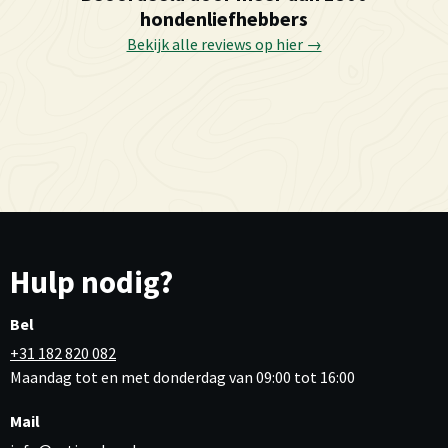
hondenliefhebbers
Bekijk alle reviews op hier →
Hulp nodig?
Bel
+31 182 820 082
Maandag tot en met donderdag van 09:00 tot 16:00
Mail