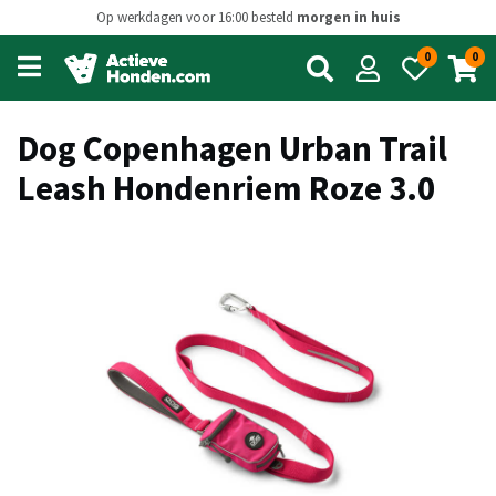
Op werkdagen voor 16:00 besteld
morgen in huis
0
0
Open
main
menu
Dog Copenhagen Urban Trail
Leash Hondenriem Roze 3.0