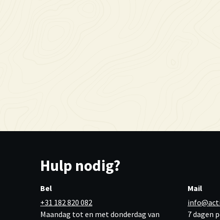
Hulp nodig?
Bel
Mail
+31 182 820 082
info@act
Maandag tot en met donderdag van
7 dagen p