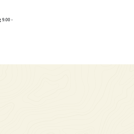
9.00 -