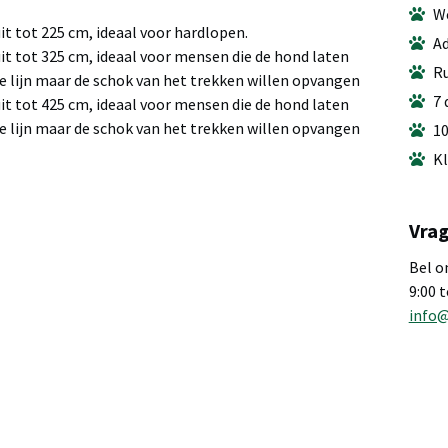
We
it tot 225 cm, ideaal voor hardlopen.
Ad
it tot 325 cm, ideaal voor mensen die de hond laten
Ru
e lijn maar de schok van het trekken willen opvangen
7 
it tot 425 cm, ideaal voor mensen die de hond laten
e lijn maar de schok van het trekken willen opvangen
10
Kl
Vrag
Bel o
9:00 
info