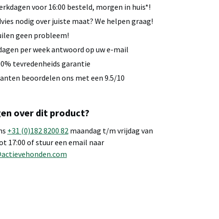
rkdagen voor 16:00 besteld, morgen in huis*!
vies nodig over juiste maat? We helpen graag!
ilen geen probleem!
dagen per week antwoord op uw e-mail
0% tevredenheids garantie
anten beoordelen ons met een 9.5/10
en over dit product?
ns
+31 (0)182 8200 82
maandag t/m vrijdag van
tot 17:00 of stuur een email naar
@actievehonden.com