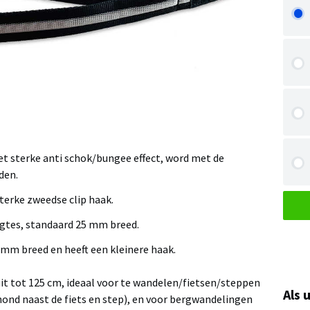
et sterke anti schok/bungee effect, word met de
den.
terke zweedse clip haak.
ngtes, standaard 25 mm breed.
 mm breed en heeft een kleinere haak.
uit tot 125 cm, ideaal voor te wandelen/fietsen/steppen
Als 
ond naast de fiets en step), en voor bergwandelingen