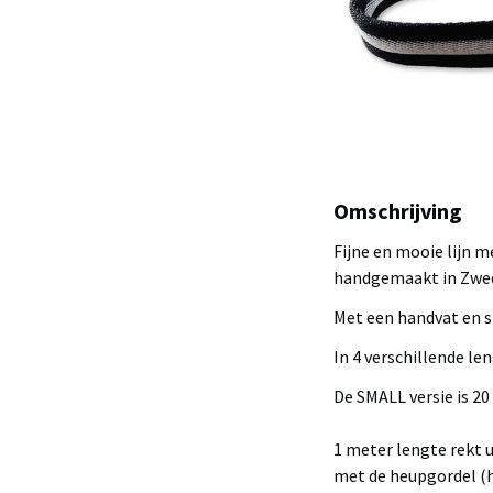
Omschrijving
Fijne en mooie lijn m
handgemaakt in Zwe
Met een handvat en s
In 4 verschillende le
De SMALL versie is 20
1 meter lengte rekt 
met de heupgordel (h