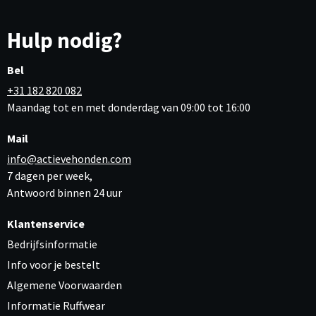
Hulp nodig?
Bel
+31 182 820 082
Maandag tot en met donderdag van 09:00 tot 16:00
Mail
info@actievehonden.com
7 dagen per week,
Antwoord binnen 24 uur
Klantenservice
Bedrijfsinformatie
Info voor je bestelt
Algemene Voorwaarden
Informatie Ruffwear