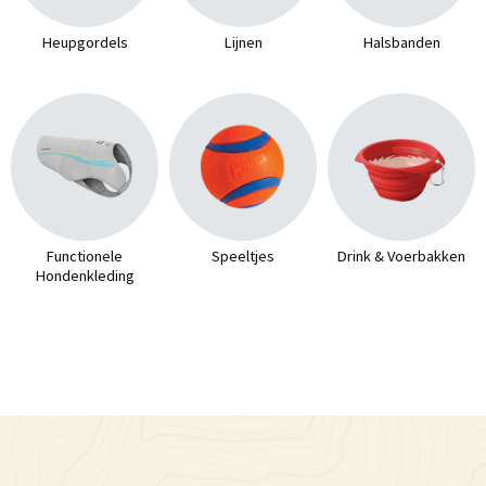
Heupgordels
Lijnen
Halsbanden
Functionele
Speeltjes
Drink & Voerbakken
Hondenkleding