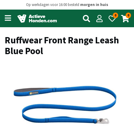
Op werkdagen voor 16:00 besteld
morgen in huis
0
0
Open
main
menu
Ruffwear Front Range Leash
Blue Pool