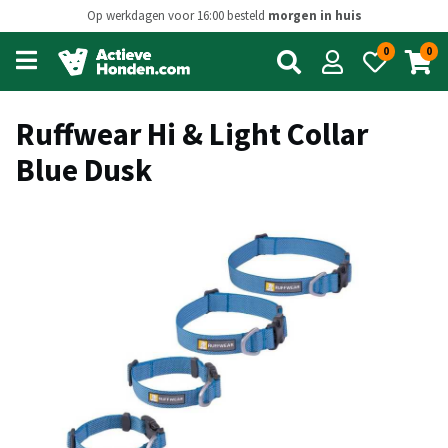
Op werkdagen voor 16:00 besteld
morgen in huis
0
0
Open
main
menu
Ruffwear Hi & Light Collar
Blue Dusk