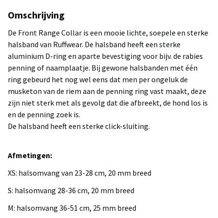
Omschrijving
De Front Range Collar is een mooie lichte, soepele en sterke
halsband van Ruffwear. De halsband heeft een sterke
aluminium D-ring en aparte bevestiging voor bijv. de rabies
penning of naamplaatje. Bij gewone halsbanden met één
ring gebeurd het nog wel eens dat men per ongeluk de
musketon van de riem aan de penning ring vast maakt, deze
zijn niet sterk met als gevolg dat die afbreekt, de hond los is
en de penning zoek is.
De halsband heeft een sterke click-sluiting.
Afmetingen:
XS: halsomvang van 23-28 cm, 20 mm breed
S: halsomvang 28-36 cm, 20 mm breed
M: halsomvang 36-51 cm, 25 mm breed