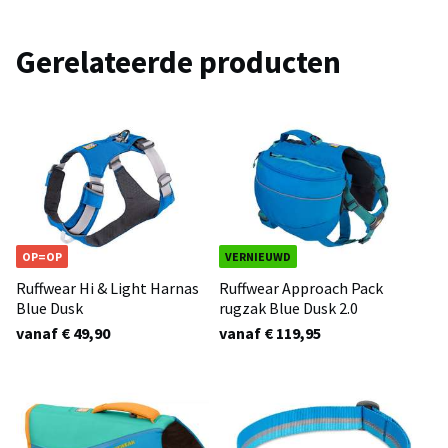
Gerelateerde producten
OP=OP
VERNIEUWD
Ruffwear Hi & Light Harnas
Ruffwear Approach Pack
Blue Dusk
rugzak Blue Dusk 2.0
vanaf € 49,90
vanaf € 119,95