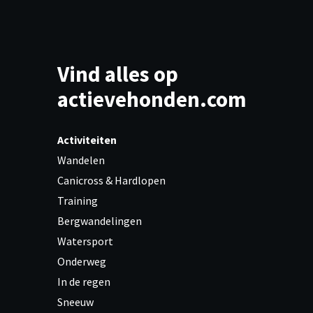
Vind alles op
actievehonden.com
Activiteiten
Wandelen
Canicross & Hardlopen
Training
Bergwandelingen
Watersport
Onderweg
In de regen
Sneeuw