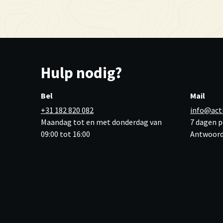
Hulp nodig?
Bel
Mail
+31 182 820 082
info@act
Maandag tot en met donderdag van
7 dagen p
09:00 tot 16:00
Antwoord