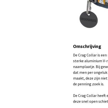
Omschrijving
De Crag Collar is een
sterke aluminium V-ri
naamplaatje. Bij gew
dat men per ongeluk 
maakt, deze zijn niet
de penning zoek is.
De Crag Collar heeft e
deze snel open schiet