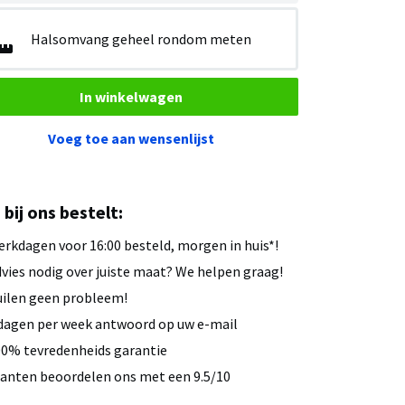
Halsomvang geheel rondom meten
In winkelwagen
Voeg toe aan wensenlijst
u bij ons bestelt:
rkdagen voor 16:00 besteld, morgen in huis*!
vies nodig over juiste maat? We helpen graag!
ilen geen probleem!
dagen per week antwoord op uw e-mail
0% tevredenheids garantie
anten beoordelen ons met een 9.5/10