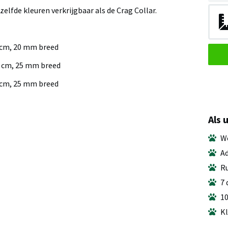
zelfde kleuren verkrijgbaar als de Crag Collar.
 cm, 20 mm breed
 cm, 25 mm breed
 cm, 25 mm breed
Als 
We
Ad
Ru
7 
10
Kl