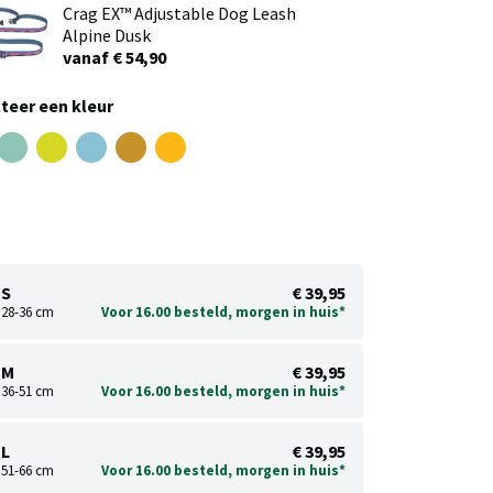
Crag EX™ Adjustable Dog Leash
Alpine Dusk
vanaf € 54,90
teer een kleur
S
€ 39,95
28-36 cm
Voor 16.00 besteld, morgen in huis*
M
€ 39,95
36-51 cm
Voor 16.00 besteld, morgen in huis*
L
€ 39,95
51-66 cm
Voor 16.00 besteld, morgen in huis*