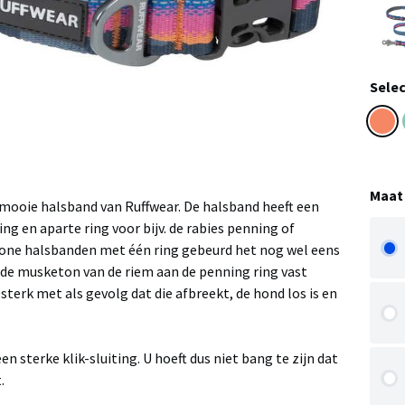
Selec
Maat
 mooie halsband van Ruffwear. De halsband heeft een
ng en aparte ring voor bijv. de rabies penning of
one halsbanden met één ring gebeurd het nog wel eens
de musketon van de riem aan de penning ring vast
 sterk met als gevolg dat die afbreekt, de hond los is en
en sterke klik-sluiting. U hoeft dus niet bang te zijn dat
.