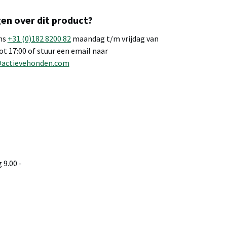
en over dit product?
ns
+31 (0)182 8200 82
maandag t/m vrijdag van
tot 17:00 of stuur een email naar
@actievehonden.com
9.00 -