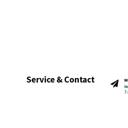
Service & Contact
M
i
7