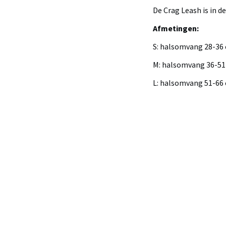
De Crag Leash is in de
Afmetingen:
S: halsomvang 28-36
M: halsomvang 36-51
L: halsomvang 51-66