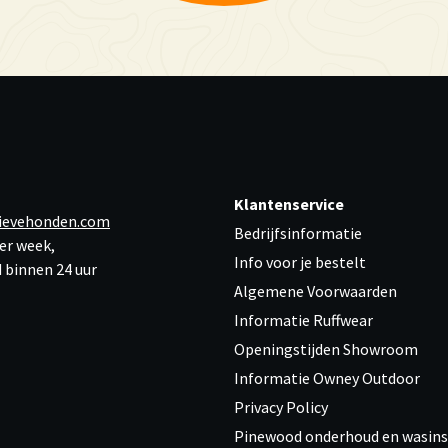
Klantenservice
ievehonden.com
Bedrijfsinformatie
er week,
Info voor je bestelt
 binnen 24 uur
Algemene Voorwaarden
Informatie Ruffwear
Openingstijden Showroom
Informatie Owney Outdoor
Privacy Policy
Pinewood onderhoud en wasins