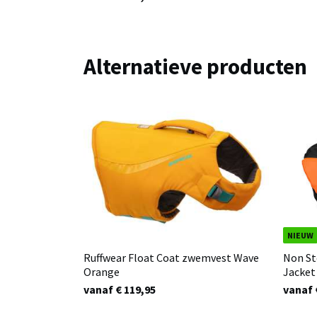
Alternatieve producten
NIEUW
Ruffwear Float Coat zwemvest Wave
Non St
Orange
Jacket
vanaf € 119,95
vanaf 