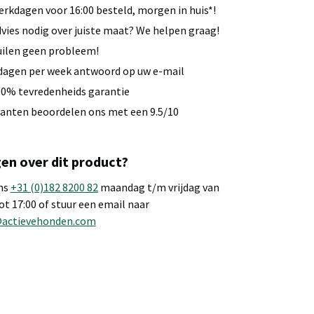
rkdagen voor 16:00 besteld, morgen in huis*!
vies nodig over juiste maat? We helpen graag!
ilen geen probleem!
dagen per week antwoord op uw e-mail
0% tevredenheids garantie
anten beoordelen ons met een 9.5/10
en over dit product?
ns
+31 (0)182 8200 82
maandag t/m vrijdag van
tot 17:00 of stuur een email naar
@actievehonden.com