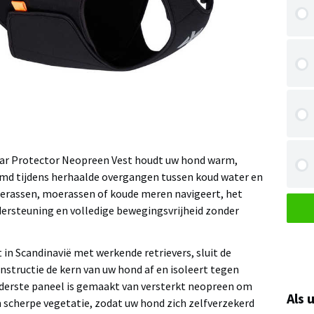
r Protector Neopreen Vest houdt uw hond warm,
md tijdens herhaalde overgangen tussen koud water en
oerassen, moerassen of koude meren navigeert, het
ersteuning en volledige bewegingsvrijheid zonder
in Scandinavië met werkende retrievers, sluit de
nstructie de kern van uw hond af en isoleert tegen
nderste paneel is gemaakt van versterkt neopreen om
Als 
scherpe vegetatie, zodat uw hond zich zelfverzekerd