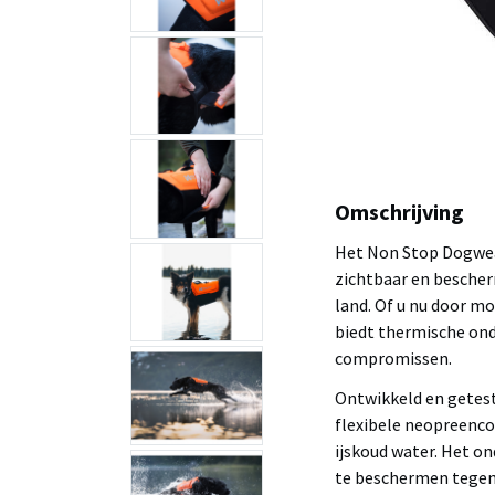
Omschrijving
Het Non Stop Dogwea
zichtbaar en bescher
land. Of u nu door m
biedt thermische ond
compromissen.
Ontwikkeld en getest 
flexibele neopreenco
ijskoud water. Het o
te beschermen tegen 