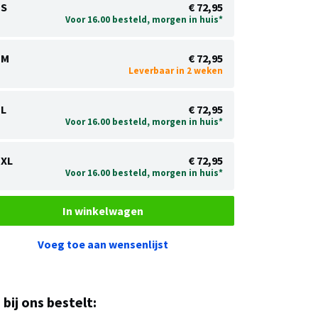
S
€ 72,95
Voor 16.00 besteld, morgen in huis*
M
€ 72,95
Leverbaar in 2 weken
L
€ 72,95
Voor 16.00 besteld, morgen in huis*
XL
€ 72,95
Voor 16.00 besteld, morgen in huis*
In winkelwagen
Voeg toe aan wensenlijst
u bij ons bestelt: