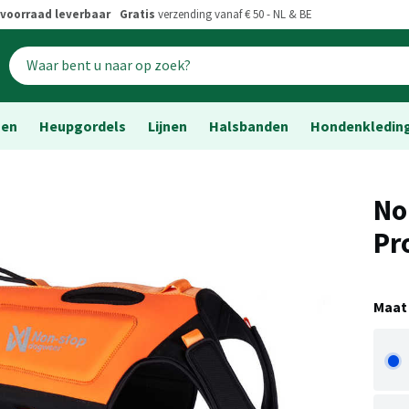
voorraad leverbaar
Gratis
verzending vanaf € 50 - NL & BE
sen
Heupgordels
Lijnen
Halsbanden
Hondenkledin
No
Pr
Maat