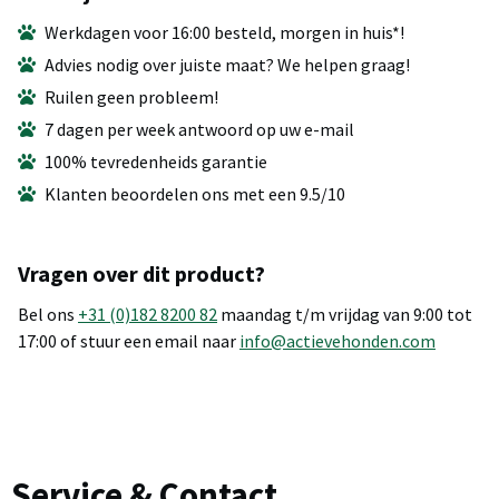
Werkdagen voor 16:00 besteld, morgen in huis*!
Advies nodig over juiste maat? We helpen graag!
Ruilen geen probleem!
7 dagen per week antwoord op uw e-mail
100% tevredenheids garantie
Klanten beoordelen ons met een 9.5/10
Vragen over dit product?
Bel ons
+31 (0)182 8200 82
maandag t/m vrijdag van 9:00 tot
17:00 of stuur een email naar
info@actievehonden.com
Service & Contact