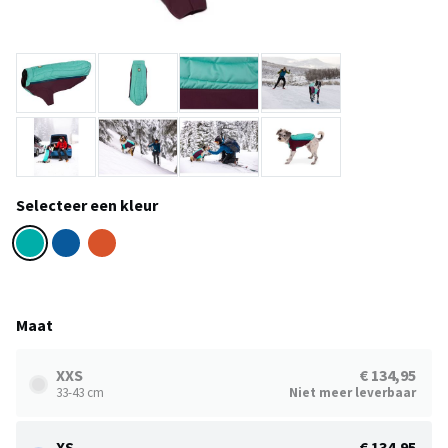
Selecteer een kleur
Maat
XXS
€ 134,95
33-43 cm
Niet meer leverbaar
XS
€ 134,95