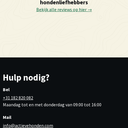
hondenliefhebbers
Bekijk alle reviews op hier →
Hulp nodig?
Bel
+31 182 820 082
Maandag tot en met donderdag van 09:00 tot 16:00
Mail
info@actievehonden.com