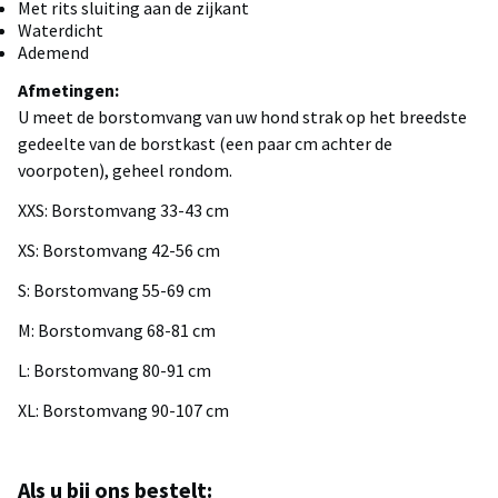
Met rits sluiting aan de zijkant
Waterdicht
Ademend
Afmetingen:
U meet de borstomvang van uw hond strak op het breedste
gedeelte van de borstkast (een paar cm achter de
voorpoten), geheel rondom.
XXS: Borstomvang 33-43 cm
XS: Borstomvang 42-56 cm
S: Borstomvang 55-69 cm
M: Borstomvang 68-81 cm
L: Borstomvang 80-91 cm
XL: Borstomvang 90-107 cm
Als u bij ons bestelt: