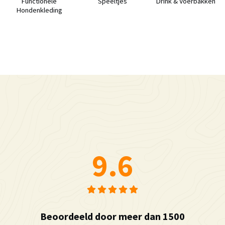
Functionele
Speeltjes
Drink & Voerbakken
Hondenkleding
9.6
Beoordeeld door meer dan 1500