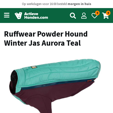
Op werkdagen voor 16:00 besteld
morgen in huis
0
0
Open
main
menu
Ruffwear Powder Hound
Winter Jas Aurora Teal