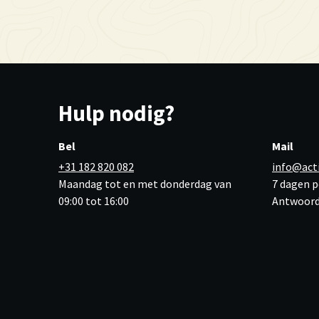
Hulp nodig?
Bel
Mail
+31 182 820 082
info@act
Maandag tot en met donderdag van
7 dagen p
09:00 tot 16:00
Antwoord