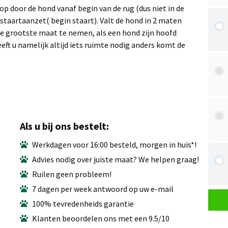
p door de hond vanaf begin van de rug (dus niet in de
staartaanzet( begin staart). Valt de hond in 2 maten
de grootste maat te nemen, als een hond zijn hoofd
ft u namelijk altijd iets ruimte nodig anders komt de
Als u bij ons bestelt:
Werkdagen voor 16:00 besteld, morgen in huis*!
Advies nodig over juiste maat? We helpen graag!
Ruilen geen probleem!
7 dagen per week antwoord op uw e-mail
100% tevredenheids garantie
Klanten beoordelen ons met een 9.5/10