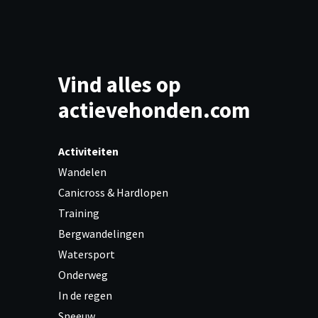
Vind alles op
actievehonden.com
Activiteiten
Wandelen
Canicross & Hardlopen
Training
Bergwandelingen
Watersport
Onderweg
In de regen
Sneeuw