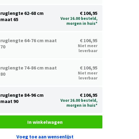
ruglengte 62-68 cm
€ 106,95
Voor 16.00 besteld,
maat 65
morgen in huis*
ruglengte 64-76 cm maat
€ 106,95
Niet meer
70
leverbaar
ruglengte 74-86 cm maat
€ 106,95
Niet meer
80
leverbaar
ruglengte 84-96 cm
€ 106,95
Voor 16.00 besteld,
maat 90
morgen in huis*
In winkelwagen
Voeg toe aan wensenlijst