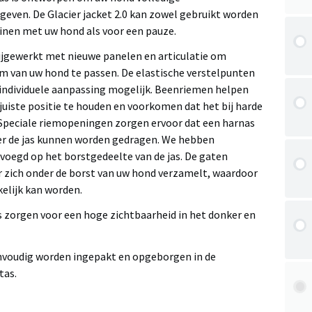
geven. De Glacier jacket 2.0 kan zowel gebruikt worden
inen met uw hond als voor een pauze.
 bijgewerkt met nieuwe panelen en articulatie om
am van uw hond te passen. De elastische verstelpunten
individuele aanpassing mogelijk. Beenriemen helpen
juiste positie te houden en voorkomen dat het bij harde
peciale riemopeningen zorgen ervoor dat een harnas
er de jas kunnen worden gedragen. We hebben
oegd op het borstgedeelte van de jas. De gaten
zich onder de borst van uw hond verzamelt, waardoor
elijk kan worden.
s zorgen voor een hoge zichtbaarheid in het donker en
nvoudig worden ingepakt en opgeborgen in de
tas.