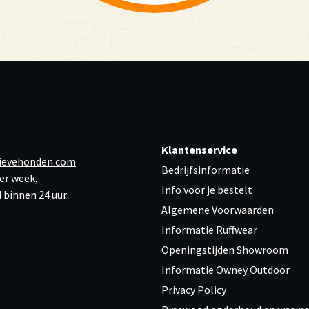
Klantenservice
ievehonden.com
Bedrijfsinformatie
er week,
Info voor je bestelt
 binnen 24 uur
Algemene Voorwaarden
Informatie Ruffwear
Openingstijden Showroom
Informatie Owney Outdoor
Privacy Policy