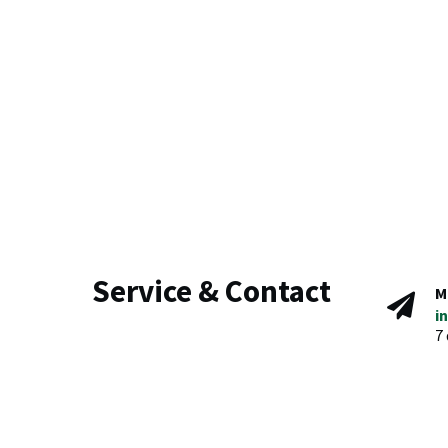
Service & Contact
M
i
7