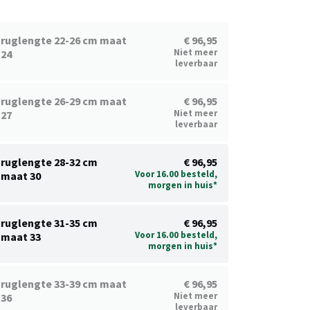
ruglengte 22-26 cm maat
€ 96,95
Niet meer
24
leverbaar
ruglengte 26-29 cm maat
€ 96,95
Niet meer
27
leverbaar
ruglengte 28-32 cm
€ 96,95
Voor 16.00 besteld,
maat 30
morgen in huis*
ruglengte 31-35 cm
€ 96,95
Voor 16.00 besteld,
maat 33
morgen in huis*
ruglengte 33-39 cm maat
€ 96,95
Niet meer
36
leverbaar