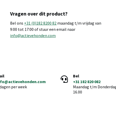
Vragen over dit product?
Bel ons
+31 (0)182 8200 82
maandag t/m vrijdag van
9:00 tot 17:00 of stuur een email naar
info@actievehonden.com
ail
Bel
nfo@actievehonden.com
+31 182 820 082
 dagen per week
Maandag t/m Donderdag 
16.00