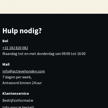
Hulp nodig?
Bel
+31 182 820 082
Maandag tot en met donderdag van 09:00 tot 16:00
Mail
info@actievehonden.com
7 dagen per week,
Antwoord binnen 24 uur
Klantenservice
Bedrijfsinformatie
Info voor je bestelt