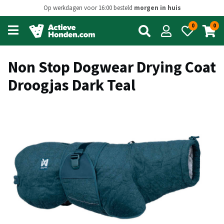
Op werkdagen voor 16:00 besteld
morgen in huis
0
0
Open
main
menu
Non Stop Dogwear Drying Coat
Droogjas Dark Teal