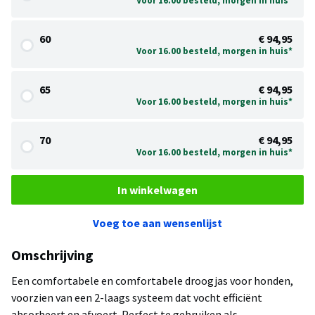
Voor 16.00 besteld, morgen in huis*
60
€ 94,95
Voor 16.00 besteld, morgen in huis*
65
€ 94,95
Voor 16.00 besteld, morgen in huis*
70
€ 94,95
Voor 16.00 besteld, morgen in huis*
In winkelwagen
Voeg toe aan wensenlijst
Omschrijving
Een comfortabele en comfortabele droogjas voor honden,
voorzien van een 2-laags systeem dat vocht efficiënt
absorbeert en afvoert. Perfect te gebruiken als