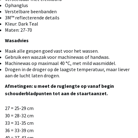
Ophanglus
Verstelbare beenbanden
3M™ reflecterende details
Kleur: Dark Teal
Maten: 27-70
Wasadvies
Maak alle gespen goed vast voor het wassen.
Gebruik een waszak voor machinewas of handwas.
Machinewas op maximaal 40 °C, met mild wasmiddel.
Drogen in de droger op de laagste temperatuur, maar liever
aan de lucht laten drogen.
Afmetingen: u meet de ruglengte op vanaf begin
schouderbladpunten tot aan de staartaanzet.
27 = 25-29 cm
30 = 28-32 cm
33 = 31-35 cm
36 = 33-39 cm
40 = 37-43 cm