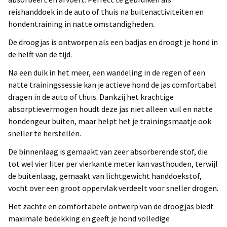
reishanddoek in de auto of thuis na buitenactiviteiten en
hondentraining in natte omstandigheden.
De droogjas is ontworpen als een badjas en droogt je hond in
de helft van de tijd.
Na een duik in het meer, een wandeling in de regen of een
natte trainingssessie kan je actieve hond de jas comfortabel
dragen in de auto of thuis. Dankzij het krachtige
absorptievermogen houdt deze jas niet alleen vuil en natte
hondengeur buiten, maar helpt het je trainingsmaatje ook
sneller te herstellen.
De binnenlaag is gemaakt van zeer absorberende stof, die
tot wel vier liter per vierkante meter kan vasthouden, terwijl
de buitenlaag, gemaakt van lichtgewicht handdoekstof,
vocht over een groot oppervlak verdeelt voor sneller drogen.
Het zachte en comfortabele ontwerp van de droogjas biedt
maximale bedekking en geeft je hond volledige