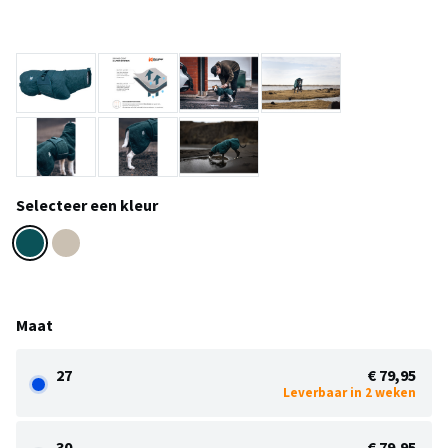
Selecteer een kleur
Maat
27
€ 79,95
Leverbaar in 2 weken
30
€ 79,95