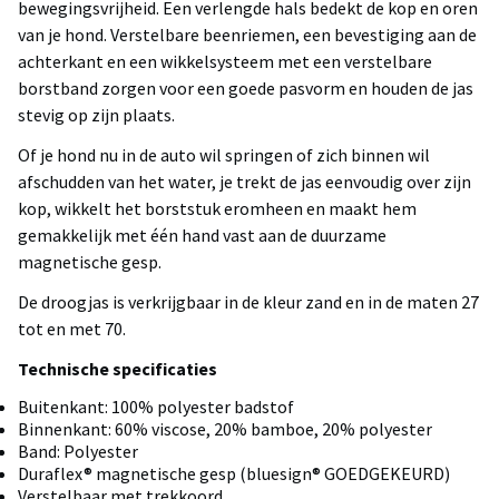
bewegingsvrijheid. Een verlengde hals bedekt de kop en oren
van je hond. Verstelbare beenriemen, een bevestiging aan de
achterkant en een wikkelsysteem met een verstelbare
borstband zorgen voor een goede pasvorm en houden de jas
stevig op zijn plaats.
Of je hond nu in de auto wil springen of zich binnen wil
afschudden van het water, je trekt de jas eenvoudig over zijn
kop, wikkelt het borststuk eromheen en maakt hem
gemakkelijk met één hand vast aan de duurzame
magnetische gesp.
De droogjas is verkrijgbaar in de kleur zand en in de maten 27
tot en met 70.
Technische specificaties
Buitenkant: 100% polyester badstof
Binnenkant: 60% viscose, 20% bamboe, 20% polyester
Band: Polyester
Duraflex® magnetische gesp (bluesign® GOEDGEKEURD)
Verstelbaar met trekkoord