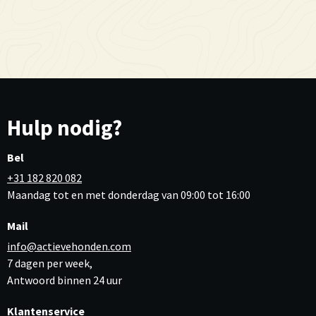
Hulp nodig?
Bel
+31 182 820 082
Maandag tot en met donderdag van 09:00 tot 16:00
Mail
info@actievehonden.com
7 dagen per week,
Antwoord binnen 24 uur
Klantenservice