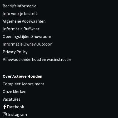
Bedrijfsinformatie
Info voor je bestelt
Algemene Voorwaarden
Informatie Ruffwear
Openingstijden Showroom
Informatie Owney Outdoor
Privacy Policy
Pinewood onderhoud en wasinstructie
Over Actieve Honden
Compleet Assortiment
Onze Merken
Vacatures
Facebook
Instagram