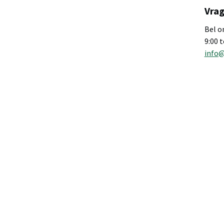
Vrag
Bel o
9:00 
info