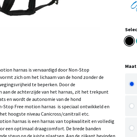
Selec
Maat
otion harnas is vervaardigd door Non-Stop
vormt zich om het lichaam van de hond zonder de
wegingsvrijheid te beperken. Door de
 aan de achterzijde van het harnas, zit het trekpunt
laats en wordt de autonomie van de hond
-Stop Free motion harnas is speciaal ontwikkeld en
het hoogste niveau Canicross/canitrail etc.
tion harnas is een harnas van topkwaliteit en volledig
oor een optimaal draagcomfort. De brede banden
de steun op de juiste plaatsen. Aan de zijkant bevinden