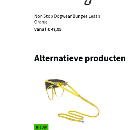
Non Stop Dogwear Bungee Leash
Oranje
vanaf € 47,95
Alternatieve producten
NIEUW