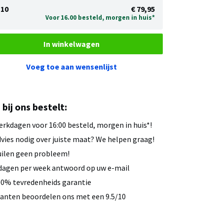
10
€ 79,95
Voor 16.00 besteld, morgen in huis*
In winkelwagen
Voeg toe aan wensenlijst
u bij ons bestelt:
rkdagen voor 16:00 besteld, morgen in huis*!
vies nodig over juiste maat? We helpen graag!
ilen geen probleem!
dagen per week antwoord op uw e-mail
0% tevredenheids garantie
anten beoordelen ons met een 9.5/10