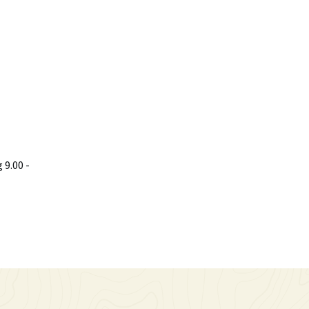
9.00 -