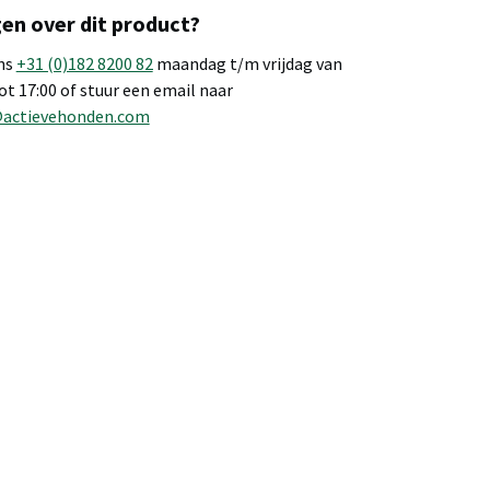
en over dit product?
ns
+31 (0)182 8200 82
maandag t/m vrijdag van
tot 17:00 of stuur een email naar
@actievehonden.com