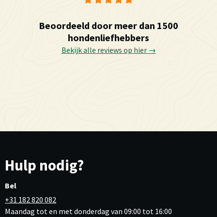
Beoordeeld door meer dan 1500
hondenliefhebbers
Bekijk alle reviews op hier →
Hulp nodig?
Bel
+31 182 820 082
Maandag tot en met donderdag van 09:00 tot 16:00