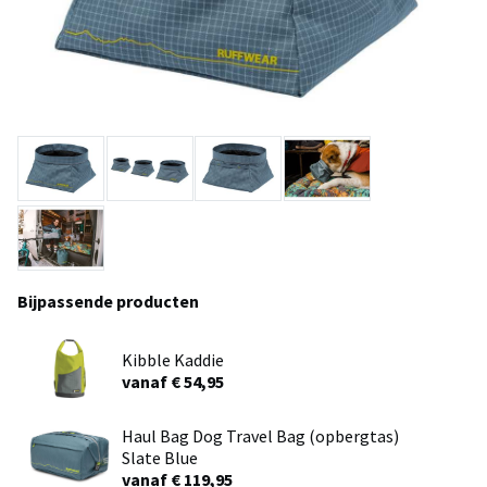
Bijpassende producten
Kibble Kaddie
vanaf € 54,95
Haul Bag Dog Travel Bag (opbergtas)
Slate Blue
vanaf € 119,95