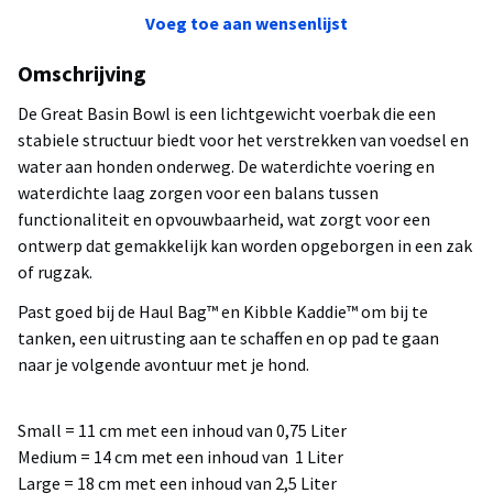
Voeg toe aan wensenlijst
Omschrijving
De Great Basin Bowl is een lichtgewicht voerbak die een
stabiele structuur biedt voor het verstrekken van voedsel en
water aan honden onderweg. De waterdichte voering en
waterdichte laag zorgen voor een balans tussen
functionaliteit en opvouwbaarheid, wat zorgt voor een
ontwerp dat gemakkelijk kan worden opgeborgen in een zak
of rugzak.
Past goed bij de Haul Bag™ en Kibble Kaddie™ om bij te
tanken, een uitrusting aan te schaffen en op pad te gaan
naar je volgende avontuur met je hond.
Small = 11 cm met een inhoud van 0,75 Liter
Medium = 14 cm met een inhoud van 1 Liter
Large = 18 cm met een inhoud van 2,5 Liter