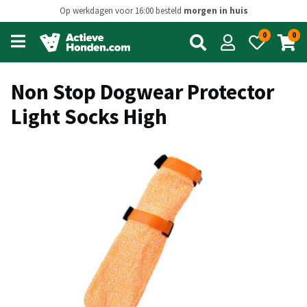
Op werkdagen voor 16:00 besteld
morgen in huis
0
0
Open
main
menu
Non Stop Dogwear Protector
Light Socks High