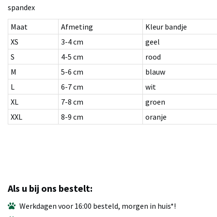
spandex
Maat
Afmeting
Kleur bandje
XS
3-4 cm
geel
S
4-5 cm
rood
M
5-6 cm
blauw
L
6-7 cm
wit
XL
7-8 cm
groen
XXL
8-9 cm
oranje
Als u bij ons bestelt:
Werkdagen voor 16:00 besteld, morgen in huis*!