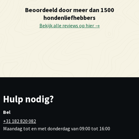
Beoordeeld door meer dan 1500
hondenliefhebbers
Bekijk alle reviews op hier →
Hulp nodig?
Bel
+31 182 820 082
Maandag tot en met donderdag van 09:00 tot 16:00