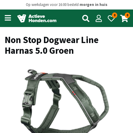
Op werkdagen voor 16:00 besteld
morgen in huis
0
0
Open
main
menu
Non Stop Dogwear Line
Harnas 5.0 Groen