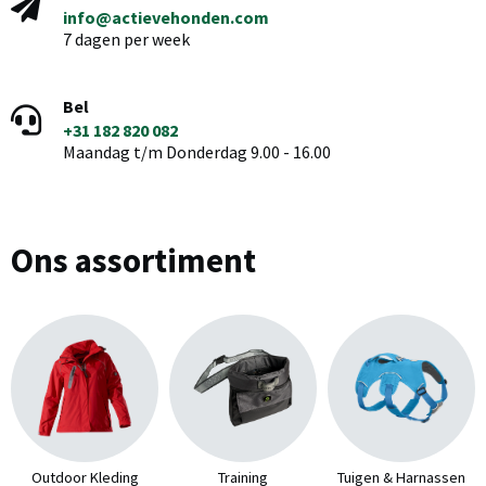
info@actievehonden.com
7 dagen per week
Bel
+31 182 820 082
Maandag t/m Donderdag 9.00 - 16.00
Ons assortiment
Outdoor Kleding
Training
Tuigen & Harnassen