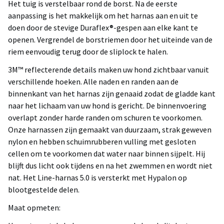
Het tuig is verstelbaar rond de borst. Na de eerste
aanpassing is het makkelijk om het harnas aan en uit te
doen door de stevige Duraflex®-gespen aan elke kant te
openen. Vergrendel de borstriemen door het uiteinde van de
riem eenvoudig terug door de sliplock te halen.
3M™ reflecterende details maken uw hond zichtbaar vanuit
verschillende hoeken. Alle naden en randen aan de
binnenkant van het harnas zijn genaaid zodat de gladde kant
naar het lichaam van uw hond is gericht. De binnenvoering
overlapt zonder harde randen om schuren te voorkomen.
Onze harnassen zijn gemaakt van duurzaam, strak geweven
nylon en hebben schuimrubberen vulling met gesloten
cellen om te voorkomen dat water naar binnen sijpelt. Hij
blijft dus licht ook tijdens en na het zwemmen en wordt niet
nat. Het Line-harnas 5.0 is versterkt met Hypalon op
blootgestelde delen.
Maat opmeten: