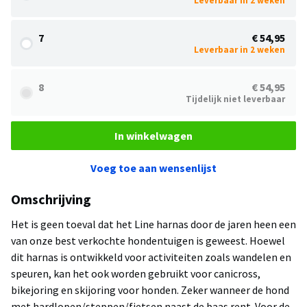
Leverbaar in 2 weken
7
€ 54,95
Leverbaar in 2 weken
8
€ 54,95
Tijdelijk niet leverbaar
In winkelwagen
Voeg toe aan wensenlijst
Omschrijving
Het is geen toeval dat het Line harnas door de jaren heen een
van onze best verkochte hondentuigen is geweest. Hoewel
dit harnas is ontwikkeld voor activiteiten zoals wandelen en
speuren, kan het ook worden gebruikt voor canicross,
bikejoring en skijoring voor honden. Zeker wanneer de hond
met hardlopen/steppen/fietsen naast de baas rent. Voor de