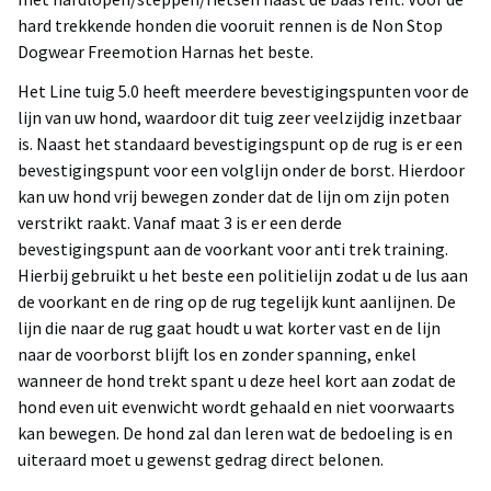
hard trekkende honden die vooruit rennen is de Non Stop
Dogwear Freemotion Harnas het beste.
Het Line tuig 5.0 heeft meerdere bevestigingspunten voor de
lijn van uw hond, waardoor dit tuig zeer veelzijdig inzetbaar
is. Naast het standaard bevestigingspunt op de rug is er een
bevestigingspunt voor een volglijn onder de borst. Hierdoor
kan uw hond vrij bewegen zonder dat de lijn om zijn poten
verstrikt raakt. Vanaf maat 3 is er een derde
bevestigingspunt aan de voorkant voor anti trek training.
Hierbij gebruikt u het beste een politielijn zodat u de lus aan
de voorkant en de ring op de rug tegelijk kunt aanlijnen. De
lijn die naar de rug gaat houdt u wat korter vast en de lijn
naar de voorborst blijft los en zonder spanning, enkel
wanneer de hond trekt spant u deze heel kort aan zodat de
hond even uit evenwicht wordt gehaald en niet voorwaarts
kan bewegen. De hond zal dan leren wat de bedoeling is en
uiteraard moet u gewenst gedrag direct belonen.