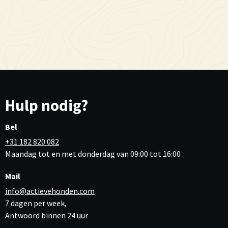
Hulp nodig?
Bel
+31 182 820 082
Maandag tot en met donderdag van 09:00 tot 16:00
Mail
info@actievehonden.com
7 dagen per week,
Antwoord binnen 24 uur