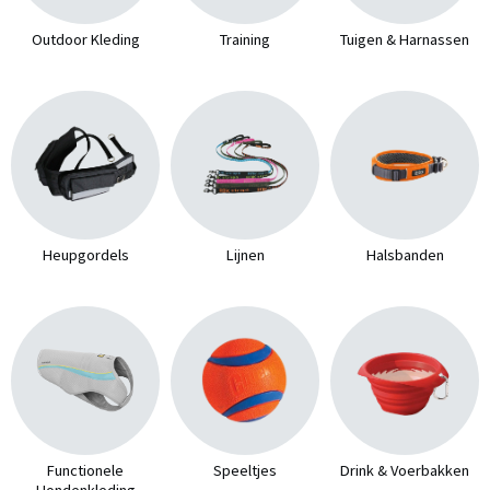
Outdoor Kleding
Training
Tuigen & Harnassen
Heupgordels
Lijnen
Halsbanden
Functionele
Speeltjes
Drink & Voerbakken
Hondenkleding