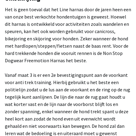
Het is geen toeval dat het Line harnas door de jaren heen een
van onze best verkochte hondentuigen is geweest. Hoewel
dit harnas is ontwikkeld voor activiteiten zoals wandelen en
speuren, kan het ook worden gebruikt voor canicross,
bikejoring en skijoring voor honden. Zeker wanneer de hond
met hardlopen/steppen/fietsen naast de baas rent. Voor de
hard trekkende honden die vooruit rennen is de Non Stop
Dogwear Freemotion Harnas het beste.
Vanaf maat 3 is er een 2e bevestigingspunt aan de voorkant
voor anti trek training. Hierbij gebruikt u het beste een
politielijn zodat u de lus aan de voorkant en de ring op de rug
tegelijk kunt aanlijnen. De lijn die naar de rug gaat houdt u
wat korter vast en de lijn naar de voorborst blijft los en
zonder spanning, enkel wanneer de hond trekt spant u deze
heel kort aan zodat de hond even uit evenwicht wordt
gehaald en niet voorwaarts kan bewegen. De hond zal dan
leren wat de bedoeling is en uiteraard moet u gewenst