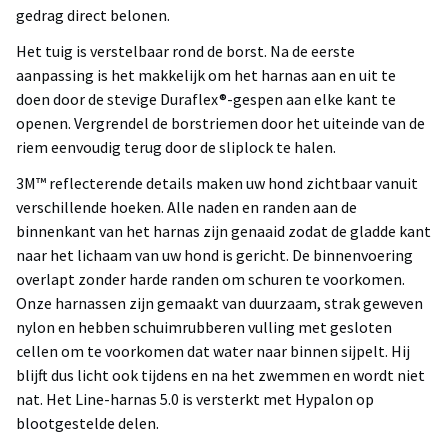
gedrag direct belonen.
Het tuig is verstelbaar rond de borst. Na de eerste
aanpassing is het makkelijk om het harnas aan en uit te
doen door de stevige Duraflex®-gespen aan elke kant te
openen. Vergrendel de borstriemen door het uiteinde van de
riem eenvoudig terug door de sliplock te halen.
3M™ reflecterende details maken uw hond zichtbaar vanuit
verschillende hoeken. Alle naden en randen aan de
binnenkant van het harnas zijn genaaid zodat de gladde kant
naar het lichaam van uw hond is gericht. De binnenvoering
overlapt zonder harde randen om schuren te voorkomen.
Onze harnassen zijn gemaakt van duurzaam, strak geweven
nylon en hebben schuimrubberen vulling met gesloten
cellen om te voorkomen dat water naar binnen sijpelt. Hij
blijft dus licht ook tijdens en na het zwemmen en wordt niet
nat. Het Line-harnas 5.0 is versterkt met Hypalon op
blootgestelde delen.