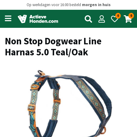
Op werkdagen voor 16:00 besteld
morgen in huis
0
0
Open
main
menu
Non Stop Dogwear Line
Harnas 5.0 Teal/Oak