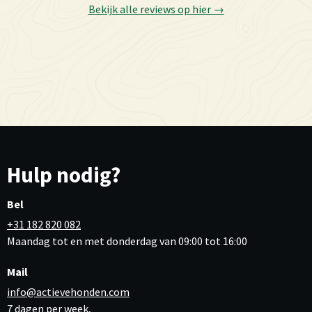
Bekijk alle reviews op hier →
Hulp nodig?
Bel
+31 182 820 082
Maandag tot en met donderdag van 09:00 tot 16:00
Mail
info@actievehonden.com
7 dagen per week,