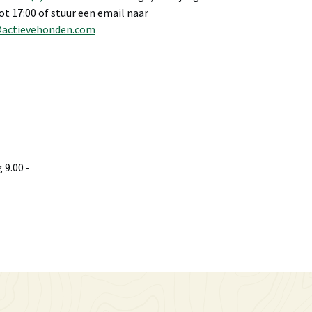
tot 17:00 of stuur een email naar
@actievehonden.com
9.00 -