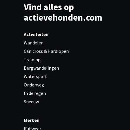
Vind alles op
actievehonden.com
Activiteiten
Wandelen
Canicross & Hardlopen
Training
Bergwandelingen
Watersport
Onderweg
In de regen
Sneeuw
Merken
Ruffwear