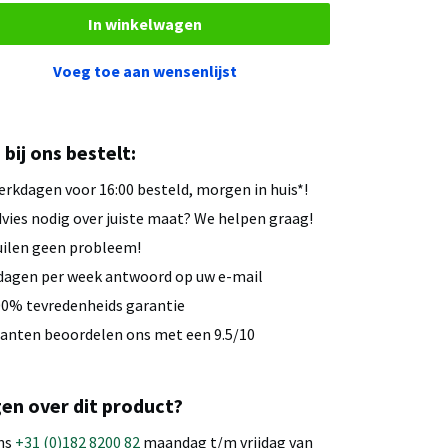
In winkelwagen
Voeg toe aan wensenlijst
u bij ons bestelt:
rkdagen voor 16:00 besteld, morgen in huis*!
vies nodig over juiste maat? We helpen graag!
ilen geen probleem!
dagen per week antwoord op uw e-mail
0% tevredenheids garantie
anten beoordelen ons met een 9.5/10
en over dit product?
ns
+31 (0)182 8200 82
maandag t/m vrijdag van