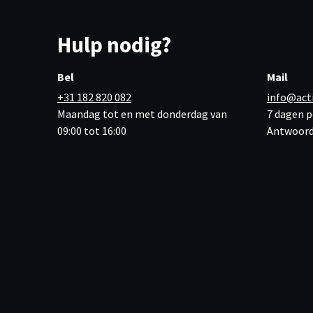
Hulp nodig?
Bel
Mail
+31 182 820 082
info@act
Maandag tot en met donderdag van
7 dagen p
09:00 tot 16:00
Antwoord