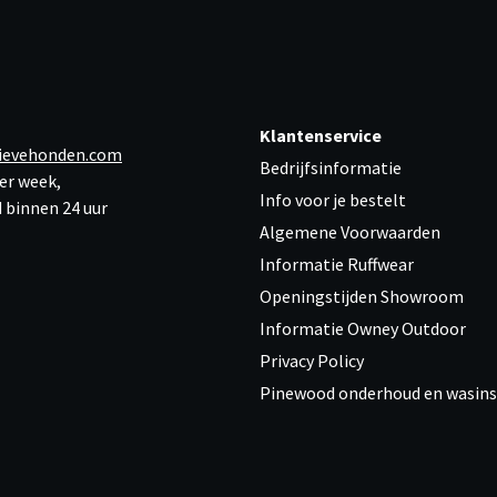
Klantenservice
ievehonden.com
Bedrijfsinformatie
er week,
Info voor je bestelt
 binnen 24 uur
Algemene Voorwaarden
Informatie Ruffwear
Openingstijden Showroom
Informatie Owney Outdoor
Privacy Policy
Pinewood onderhoud en wasins