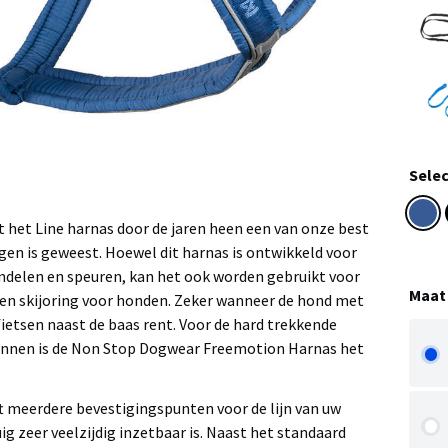
Selec
t het Line harnas door de jaren heen een van onze best
en is geweest. Hoewel dit harnas is ontwikkeld voor
andelen en speuren, kan het ook worden gebruikt voor
Maat
g en skijoring voor honden. Zeker wanneer de hond met
etsen naast de baas rent. Voor de hard trekkende
rennen is de Non Stop Dogwear Freemotion Harnas het
ft meerdere bevestigingspunten voor de lijn van uw
ig zeer veelzijdig inzetbaar is. Naast het standaard