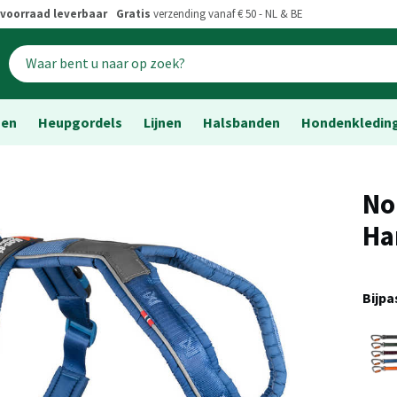
voorraad leverbaar
Gratis
verzending vanaf € 50 - NL & BE
sen
Heupgordels
Lijnen
Halsbanden
Hondenkledin
No
Ha
Bijp