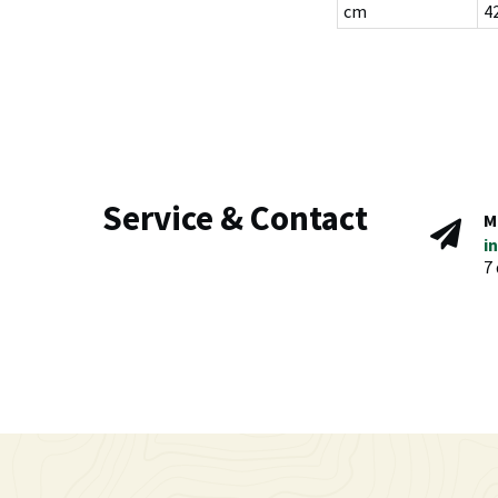
cm
4
Service & Contact
M
i
7