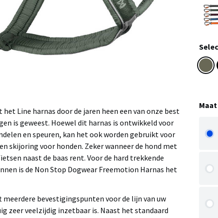
Selec
Maat
t het Line harnas door de jaren heen een van onze best
en is geweest. Hoewel dit harnas is ontwikkeld voor
andelen en speuren, kan het ook worden gebruikt voor
g en skijoring voor honden. Zeker wanneer de hond met
etsen naast de baas rent. Voor de hard trekkende
rennen is de Non Stop Dogwear Freemotion Harnas het
ft meerdere bevestigingspunten voor de lijn van uw
ig zeer veelzijdig inzetbaar is. Naast het standaard