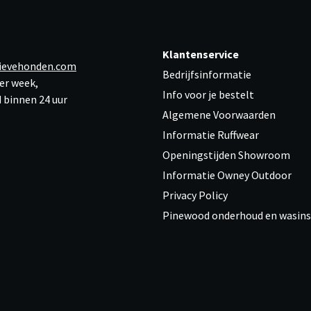
Klantenservice
ievehonden.com
Bedrijfsinformatie
er week,
Info voor je bestelt
 binnen 24 uur
Algemene Voorwaarden
Informatie Ruffwear
Openingstijden Showroom
Informatie Owney Outdoor
Privacy Policy
Pinewood onderhoud en wasins