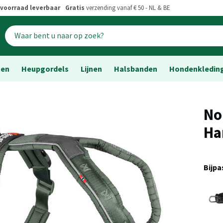
voorraad leverbaar
Gratis
verzending vanaf € 50 - NL & BE
sen
Heupgordels
Lijnen
Halsbanden
Hondenkledin
No
Ha
Bijp