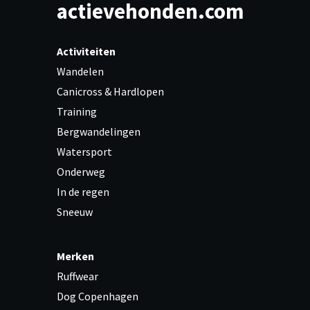
actievehonden.com
Activiteiten
Wandelen
Canicross & Hardlopen
Training
Bergwandelingen
Watersport
Onderweg
In de regen
Sneeuw
Merken
Ruffwear
Dog Copenhagen