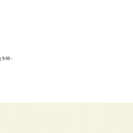
9.00 -