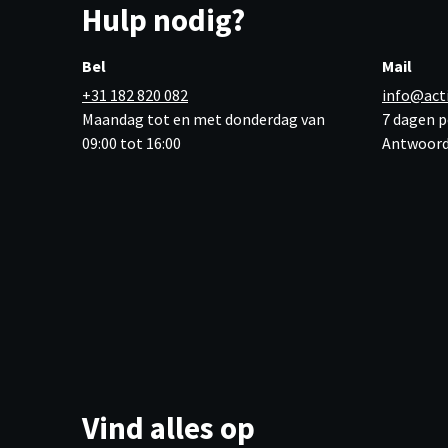
Hulp nodig?
Bel
Mail
+31 182 820 082
info@act
Maandag tot en met donderdag van
7 dagen p
09:00 tot 16:00
Antwoord
Vind alles op