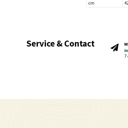
cm
4
Service & Contact
M
i
7