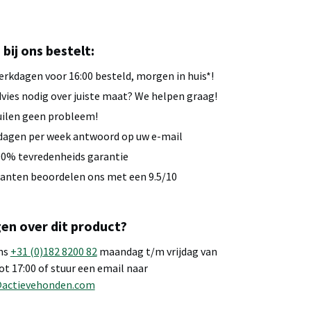
u bij ons bestelt:
rkdagen voor 16:00 besteld, morgen in huis*!
vies nodig over juiste maat? We helpen graag!
ilen geen probleem!
dagen per week antwoord op uw e-mail
0% tevredenheids garantie
anten beoordelen ons met een 9.5/10
en over dit product?
ns
+31 (0)182 8200 82
maandag t/m vrijdag van
tot 17:00 of stuur een email naar
@actievehonden.com