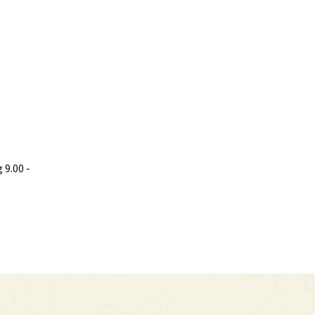
9.00 -