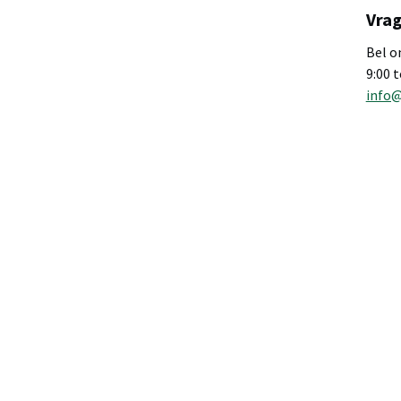
Vrag
Bel o
9:00 
info