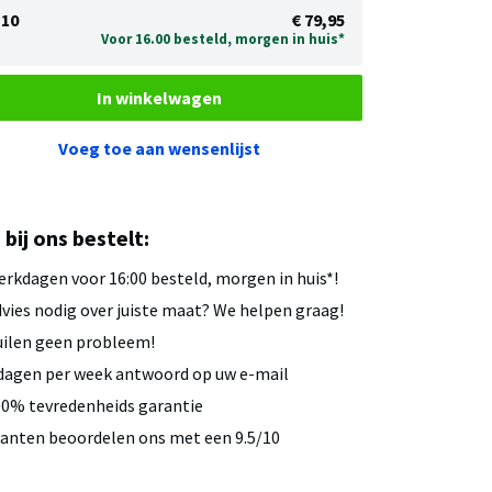
10
€ 79,95
Voor 16.00 besteld, morgen in huis*
In winkelwagen
Voeg toe aan wensenlijst
u bij ons bestelt:
rkdagen voor 16:00 besteld, morgen in huis*!
vies nodig over juiste maat? We helpen graag!
ilen geen probleem!
dagen per week antwoord op uw e-mail
0% tevredenheids garantie
anten beoordelen ons met een 9.5/10