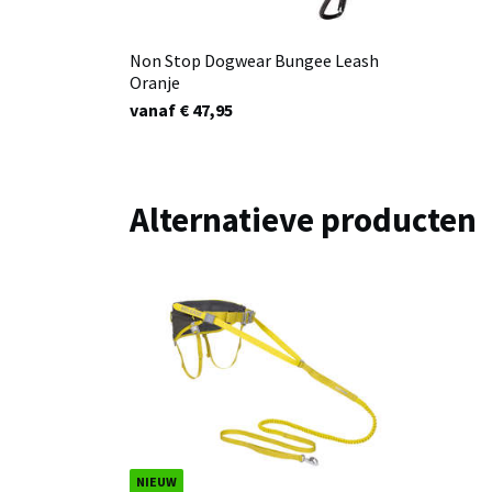
Non Stop Dogwear Bungee Leash
Oranje
vanaf € 47,95
Alternatieve producten
NIEUW