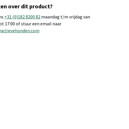
en over dit product?
ns
+31 (0)182 8200 82
maandag t/m vrijdag van
tot 17:00 of stuur een email naar
@actievehonden.com