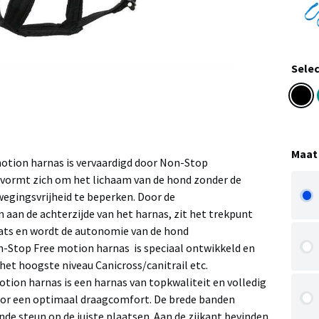
Selec
Maat
otion harnas is vervaardigd door Non-Stop
vormt zich om het lichaam van de hond zonder de
wegingsvrijheid te beperken. Door de
 aan de achterzijde van het harnas, zit het trekpunt
laats en wordt de autonomie van de hond
-Stop Free motion harnas is speciaal ontwikkeld en
het hoogste niveau Canicross/canitrail etc.
tion harnas is een harnas van topkwaliteit en volledig
oor een optimaal draagcomfort. De brede banden
de steun op de juiste plaatsen. Aan de zijkant bevinden