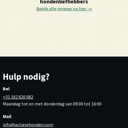
hondenliefhebbers
Bekijk alle reviews op hier →
Hulp nodig?
Bel
+31 182 820 082
Maandag tot en met donderdag van 09:00 tot 16:00
Mail
info@actievehonden.com