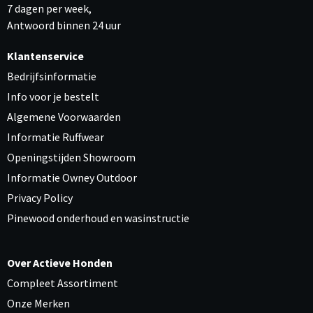
7 dagen per week,
Antwoord binnen 24 uur
Klantenservice
Bedrijfsinformatie
Info voor je bestelt
Algemene Voorwaarden
Informatie Ruffwear
Openingstijden Showroom
Informatie Owney Outdoor
Privacy Policy
Pinewood onderhoud en wasinstructie
Over Actieve Honden
Compleet Assortiment
Onze Merken