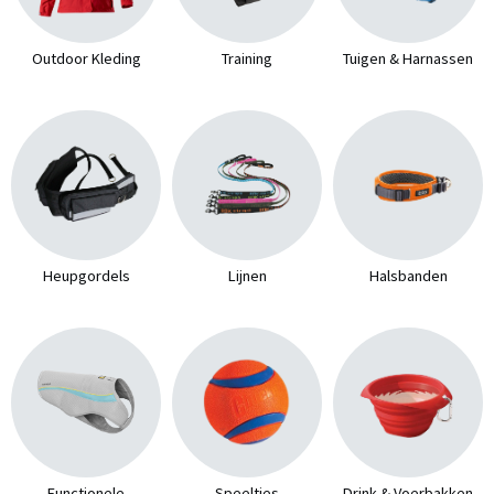
Outdoor Kleding
Training
Tuigen & Harnassen
Heupgordels
Lijnen
Halsbanden
Functionele
Speeltjes
Drink & Voerbakken