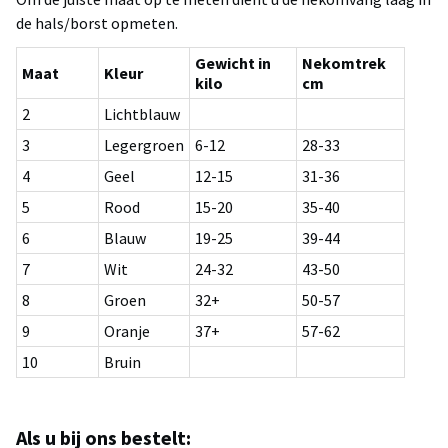
de hals/borst opmeten.
Gewicht in
Nekomtrek
Maat
Kleur
kilo
cm
2
Lichtblauw
3
Legergroen
6-12
28-33
4
Geel
12-15
31-36
5
Rood
15-20
35-40
6
Blauw
19-25
39-44
7
Wit
24-32
43-50
8
Groen
32+
50-57
9
Oranje
37+
57-62
10
Bruin
Als u bij ons bestelt: