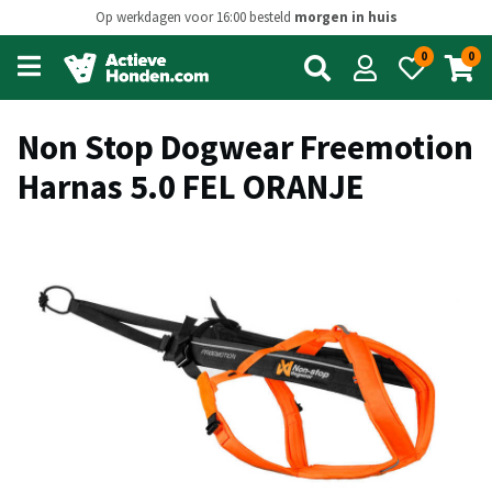
Op werkdagen voor 16:00 besteld
morgen in huis
0
0
Open
main
menu
Non Stop Dogwear Freemotion
Harnas 5.0 FEL ORANJE