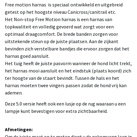
Free motion harnas is speciaal ontwikkeld en uitgebreid
getest op het hoogste niveau Canicross/canitrail etc.
Het Non-stop Free Motion harnas is een harnas van
topkwaliteit en volledig gevoerd wat zorgt voor een
optimaal draagcomfort. De brede banden zorgen voor
uitstekende steun op de juiste plaatsen. Aan de zijkant
bevinden zich verstelbare bandjes die ervoor zorgen dat het
harnas goed aansluit.
Het tuig heeft de juiste pasvorm wanneer de hond licht trekt,
het harnas mooi aansluit en het eindstuk (plaats koord) zich
ter hoogte van de staart bevindt. Tussen de hals en het
harnas moeten twee vingers passen zodat de hond vrij kan
ademen.
Deze 5.0 versie heeft ook een lusje op de rug waaraan u een
lampje kunt bevestigen voor extra zichtbaarheid.
Afmetingen:
Om de juiste maat op te meten dient u de nekomvang laag in