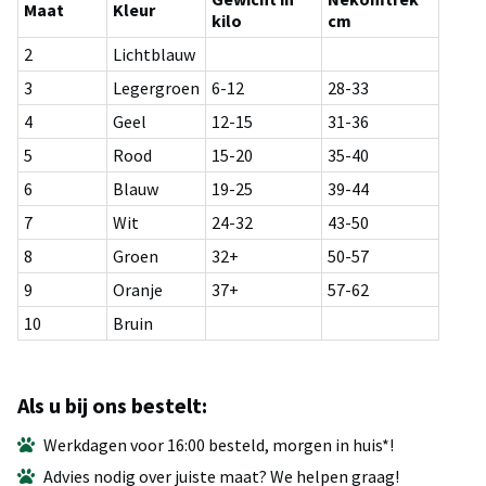
Maat
Kleur
kilo
cm
2
Lichtblauw
3
Legergroen
6-12
28-33
4
Geel
12-15
31-36
5
Rood
15-20
35-40
6
Blauw
19-25
39-44
7
Wit
24-32
43-50
8
Groen
32+
50-57
9
Oranje
37+
57-62
10
Bruin
Als u bij ons bestelt:
Werkdagen voor 16:00 besteld, morgen in huis*!
Advies nodig over juiste maat? We helpen graag!