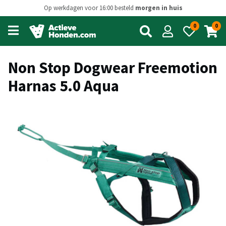
Op werkdagen voor 16:00 besteld
morgen in huis
0
0
Open
main
menu
Non Stop Dogwear Freemotion
Harnas 5.0 Aqua