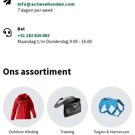
info@actievehonden.com
7 dagen per week
Bel
+31 182 820 082
Maandag t/m Donderdag 9.00 - 16.00
Ons assortiment
Outdoor Kleding
Training
Tuigen & Harnassen