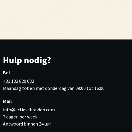
Hulp nodig?
Bel
+31 182 820 082
Maandag tot en met donderdag van 09:00 tot 16:00
Mail
info@actievehonden.com
7 dagen per week,
Antwoord binnen 24 uur