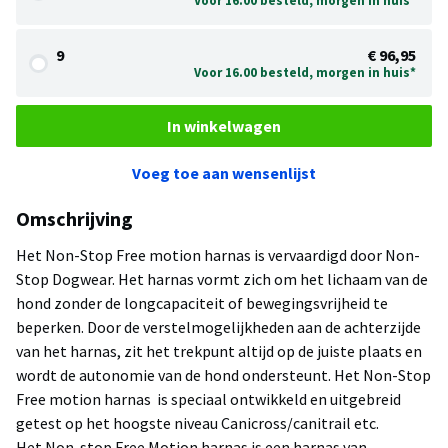
Voor 16.00 besteld, morgen in huis*
9
€ 96,95
Voor 16.00 besteld, morgen in huis*
In winkelwagen
Voeg toe aan wensenlijst
Omschrijving
Het Non-Stop Free motion harnas is vervaardigd door Non-
Stop Dogwear. Het harnas vormt zich om het lichaam van de
hond zonder de longcapaciteit of bewegingsvrijheid te
beperken. Door de verstelmogelijkheden aan de achterzijde
van het harnas, zit het trekpunt altijd op de juiste plaats en
wordt de autonomie van de hond ondersteunt. Het Non-Stop
Free motion harnas is speciaal ontwikkeld en uitgebreid
getest op het hoogste niveau Canicross/canitrail etc.
Het Non-stop Free Motion harnas is een harnas van