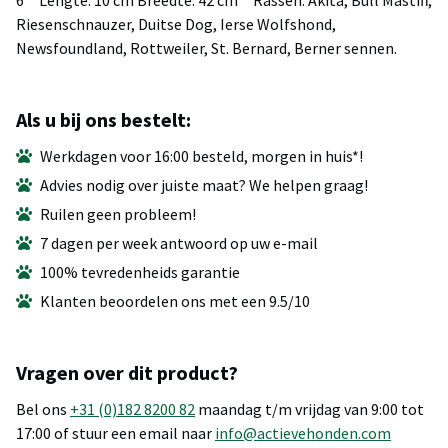
Riesenschnauzer, Duitse Dog, Ierse Wolfshond,
Newsfoundland, Rottweiler, St. Bernard, Berner sennen.
Als u bij ons bestelt:
Werkdagen voor 16:00 besteld, morgen in huis*!
Advies nodig over juiste maat? We helpen graag!
Ruilen geen probleem!
7 dagen per week antwoord op uw e-mail
100% tevredenheids garantie
Klanten beoordelen ons met een 9.5/10
Vragen over dit product?
Bel ons
+31 (0)182 8200 82
maandag t/m vrijdag van 9:00 tot
17:00 of stuur een email naar
info@actievehonden.com