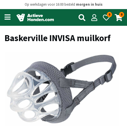
Op werkdagen voor 16:00 besteld
morgen in huis
0
0
Open
main
menu
Baskerville INVISA muilkorf