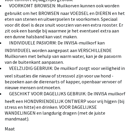
 VOORKOMT BROWSEN: Muilkorven kunnen ook worden
gebruikt om het BROWSEN naar VOEDSEL en DIEREN en het
eten van stenen en uitwerpselen te voorkomen. Speciaal
voor dit doel is deze snuit voorzien van een extra rooster. Er
zit ook een bandje bij waarmee je het eventueel extra aan
een dunne halsband kan vast maken.
 INDIVIDUELE PASVORM: De INVISA-muilkorf kan
INDIVIDUEEL worden aangepast aan VERSCHILLENDE
Muilkorven met behulp van warm water, kan je de pasvorm
van de buitenkant aanpassen.
 VEELZIJDIG GEBRUIK: De muilkorf zorgt voor veiligheid in
veel situaties die nieuw of stressvol zijn voor uw hond -
bezoeken aan de dierenarts of kapper, openbaar vervoer of
nieuwe mensen ontmoeten.
 GESCHIKT VOOR DAGELIJKS GEBRUIK: De INVISA muilkorf
heeft een HONDVRIENDELIJK ONTWERP voor vrij hijgen (bij
stress en hitte) en drinken. VOOR DAGELIJKSE
WANDELINGEN en langdurig dragen (met de juiste
mandmaat).
Maat