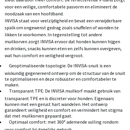
voor een veilige, comfortabele pasvorm en elimineert de
noodzaak van een hoofdband.
INVISA staat voor veelzijdigheid en bevat een verwijderbare
spalk om ongewenst gedrag zoals snuffelen of wonden te
likken te voorkomen. In tegenstelling tot andere
muilkorven zorgt INVISA ervoor dat honden kunnen hijgen
en drinken, snacks kunnen eten en zelfs kunnen overgeven,
wat hun comfort en veiligheid vergroot.
 Geoptimaliseerde topologie: De INVISA-snuit is een
wiskundig gegenereerd ontwerp om de structuur van de snuit
te optimaliseren en deze robuuster en comfortabeler te
maken.
 Transparant TPE: De INVISA muilkorf maakt gebruik van
transparant TPE en is discreter voor honden. Eigenaars
kunnen met een gerust hart wandelen. Het ontwerp
garandeert veiligheid en comfort en vermindert het stigma
dat met muilkorven gepaard gaat.
 Optimaal comfort: met 360° ademende vulling rondom
voor comfort bij dagelijks gebruik.