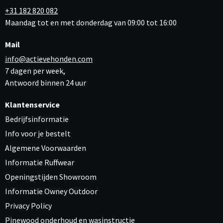
+31 182 820 082
Maandag tot en met donderdag van 09:00 tot 16:00
Mail
info@actievehonden.com
7 dagen per week,
Antwoord binnen 24 uur
Klantenservice
Bedrijfsinformatie
Info voor je bestelt
Algemene Voorwaarden
Informatie Ruffwear
Openingstijden Showroom
Informatie Owney Outdoor
Privacy Policy
Pinewood onderhoud en wasinstructie