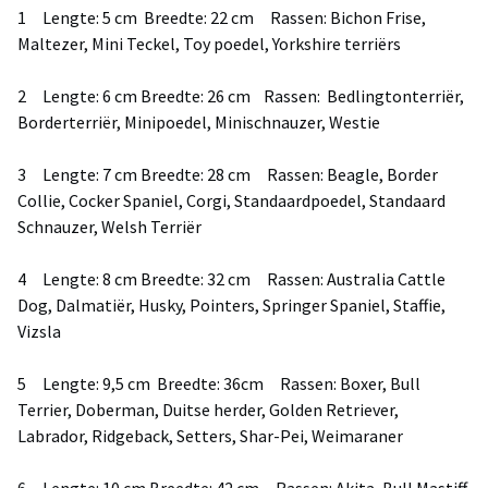
1 Lengte: 5 cm Breedte: 22 cm Rassen: Bichon Frise,
Maltezer, Mini Teckel, Toy poedel, Yorkshire terriërs
2 Lengte: 6 cm Breedte: 26 cm Rassen: Bedlingtonterriër,
Borderterriër, Minipoedel, Minischnauzer, Westie
3 Lengte: 7 cm Breedte: 28 cm Rassen: Beagle, Border
Collie, Cocker Spaniel, Corgi, Standaardpoedel, Standaard
Schnauzer, Welsh Terriër
4 Lengte: 8 cm Breedte: 32 cm Rassen: Australia Cattle
Dog, Dalmatiër, Husky, Pointers, Springer Spaniel, Staffie,
Vizsla
5 Lengte: 9,5 cm Breedte: 36cm Rassen: Boxer, Bull
Terrier, Doberman, Duitse herder, Golden Retriever,
Labrador, Ridgeback, Setters, Shar-Pei, Weimaraner
6 Lengte: 10 cm Breedte: 42 cm Rassen: Akita, Bull Mastiff,