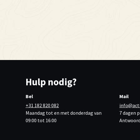
Hulp nodig?
Bel
Mail
+31 182 820 082
info@act
Maandag tot en met donderdag van
7 dagen p
09:00 tot 16:00
Antwoord