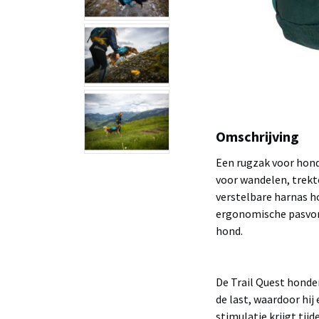
Omschrijving
Een rugzak voor hon
voor wandelen, trekt
verstelbare harnas ho
ergonomische pasvor
hond.
De Trail Quest honde
de last, waardoor hij
stimulatie krijgt ti