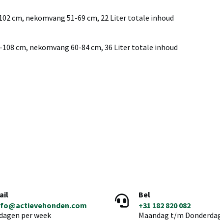
02 cm, nekomvang 51-69 cm, 22 Liter totale inhoud
108 cm, nekomvang 60-84 cm, 36 Liter totale inhoud
ail
Bel
nfo@actievehonden.com
+31 182 820 082
 dagen per week
Maandag t/m Donderdag 