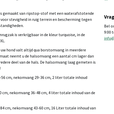
is gemaakt van ripstop-stof met een waterafstotende
Vrag
 voor stevigheid in ruig terrein en bescherming tegen
standigheden.
Bel o
9:00 
rugzak is verkrijgbaar in de kleur turquoise, in de
info
XL.
uw hond valt altijd qua borstomvang in meerdere
 maat neemt u de halsomvang een aantal cm lager dan
redere deel van de hals. De halsomvang laag gemeten is
!
56 cm, nekomvang 29-36 cm, 2 liter totale inhoud
 cm, nekomvang 36-48 cm, 4 liter totale inhoud van de
4 cm, nekomvang 43-60 cm, 16 Liter totale inhoud van