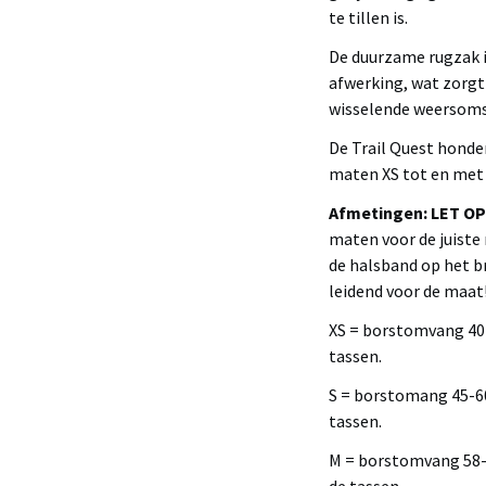
te tillen is.
De duurzame rugzak 
afwerking, wat zorgt
wisselende weersom
De Trail Quest honden
maten XS tot en met 
Afmetingen: LET OP
maten voor de juiste
de halsband op het b
leidend voor de maat
XS = borstomvang 40-
tassen.
S = borstomang 45-60
tassen.
M = borstomvang 58-8