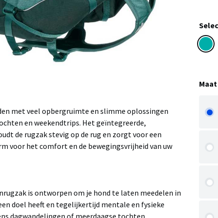
Selec
Maat
den met veel opbergruimte en slimme oplossingen
ochten en weekendtrips. Het geïntegreerde,
udt de rugzak stevig op de rug en zorgt voor een
m voor het comfort en de bewegingsvrijheid van uw
nrugzak is ontworpen om je hond te laten meedelen in
 een doel heeft en tegelijkertijd mentale en fysieke
jdens dagwandelingen of meerdaagse tochten.