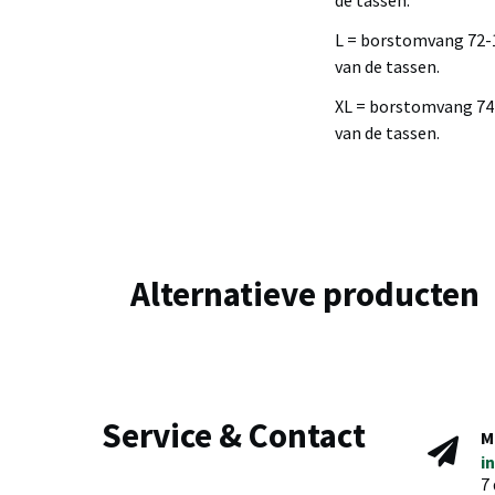
de tassen.
L = borstomvang 72-1
van de tassen.
XL = borstomvang 74-
van de tassen.
Alternatieve producten
Service & Contact
M
i
7