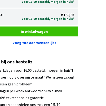
Voor 16.00 besteld, morgen in huis*
XL
€ 139,95
Voor 16.00 besteld, morgen in huis*
In winkelwagen
Voeg toe aan wensenlijst
u bij ons bestelt:
rkdagen voor 16:00 besteld, morgen in huis*!
vies nodig over juiste maat? We helpen graag!
ilen geen probleem!
dagen per week antwoord op uw e-mail
0% tevredenheids garantie
anten beoordelen ons met een 9.5/10