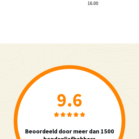
16.00
9.6
Beoordeeld door meer dan 1500
hondenliefhebbers