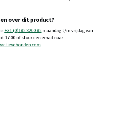
en over dit product?
ns
+31 (0)182 8200 82
maandag t/m vrijdag van
tot 17:00 of stuur een email naar
@actievehonden.com