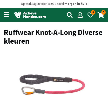
Op werkdagen voor 16:00 besteld
morgen in huis
0
0
Open
main
menu
Ruffwear Knot-A-Long Diverse
kleuren