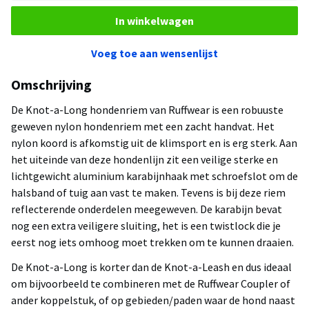
In winkelwagen
Voeg toe aan wensenlijst
Omschrijving
De Knot-a-Long hondenriem van Ruffwear is een robuuste
geweven nylon hondenriem met een zacht handvat. Het
nylon koord is afkomstig uit de klimsport en is erg sterk. Aan
het uiteinde van deze hondenlijn zit een veilige sterke en
lichtgewicht aluminium karabijnhaak met schroefslot om de
halsband of tuig aan vast te maken. Tevens is bij deze riem
reflecterende onderdelen meegeweven. De karabijn bevat
nog een extra veiligere sluiting, het is een twistlock die je
eerst nog iets omhoog moet trekken om te kunnen draaien.
De Knot-a-Long is korter dan de Knot-a-Leash en dus ideaal
om bijvoorbeeld te combineren met de Ruffwear Coupler of
ander koppelstuk, of op gebieden/paden waar de hond naast