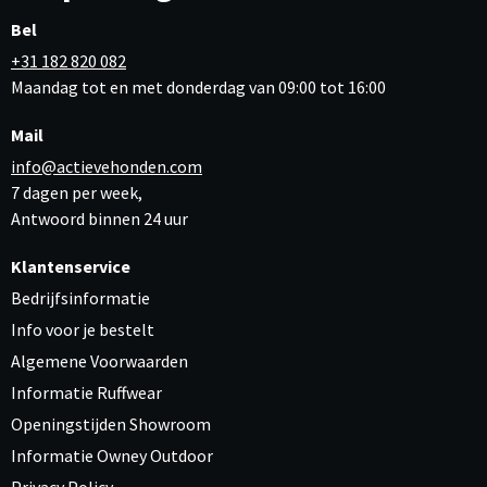
Bel
+31 182 820 082
Maandag tot en met donderdag van 09:00 tot 16:00
Mail
info@actievehonden.com
7 dagen per week,
Antwoord binnen 24 uur
Klantenservice
Bedrijfsinformatie
Info voor je bestelt
Algemene Voorwaarden
Informatie Ruffwear
Openingstijden Showroom
Informatie Owney Outdoor