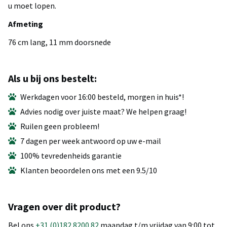
u moet lopen.
Afmeting
76 cm lang, 11 mm doorsnede
Als u bij ons bestelt:
Werkdagen voor 16:00 besteld, morgen in huis*!
Advies nodig over juiste maat? We helpen graag!
Ruilen geen probleem!
7 dagen per week antwoord op uw e-mail
100% tevredenheids garantie
Klanten beoordelen ons met een 9.5/10
Vragen over dit product?
Bel ons
+31 (0)182 8200 82
maandag t/m vrijdag van 9:00 tot