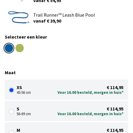
vanaf € 54,95
Trail Runner™ Leash Blue Pool
vanaf € 39,90
Selecteer een kleur
Maat
XS
€ 114,95
43-56 cm
Voor 16.00 besteld, morgen in huis*
S
€ 114,95
56-69 cm
Voor 16.00 besteld, morgen in huis*
M
€ 114,95