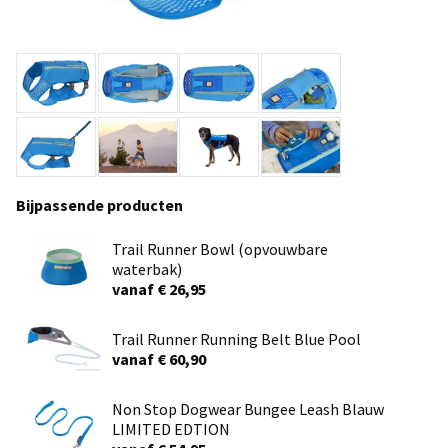
Bijpassende producten
Trail Runner Bowl (opvouwbare
waterbak)
vanaf € 26,95
Trail Runner Running Belt Blue Pool
vanaf € 60,90
Non Stop Dogwear Bungee Leash Blauw
LIMITED EDTION