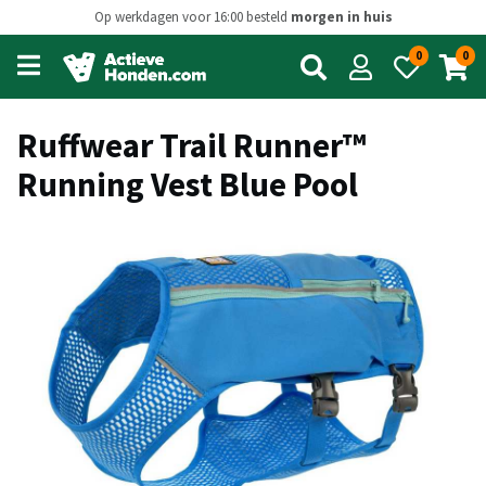
Op werkdagen voor 16:00 besteld
morgen in huis
0
0
Open
main
menu
Ruffwear Trail Runner™
Running Vest Blue Pool