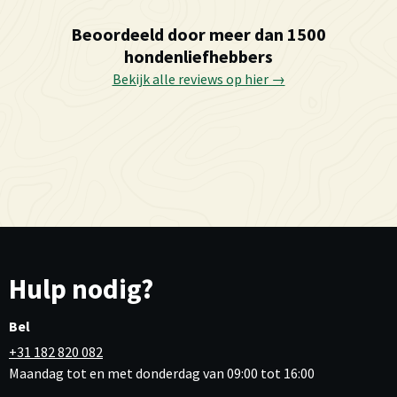
Beoordeeld door meer dan 1500
hondenliefhebbers
Bekijk alle reviews op hier →
Hulp nodig?
Bel
+31 182 820 082
Maandag tot en met donderdag van 09:00 tot 16:00