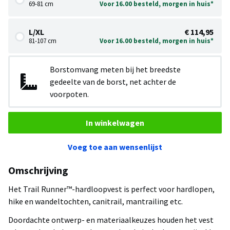
69-81 cm
Voor 16.00 besteld, morgen in huis*
L/XL
€ 114,95
81-107 cm
Voor 16.00 besteld, morgen in huis*
Borstomvang meten bij het breedste
gedeelte van de borst, net achter de
voorpoten.
In winkelwagen
Voeg toe aan wensenlijst
Omschrijving
Het Trail Runner™-hardloopvest is perfect voor hardlopen,
hike en wandeltochten, canitrail, mantrailing etc.
Doordachte ontwerp- en materiaalkeuzes houden het vest