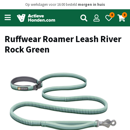
Op werkdagen voor 16:00 besteld
morgen in huis
0
0
Open
main
menu
Ruffwear Roamer Leash River
Rock Green