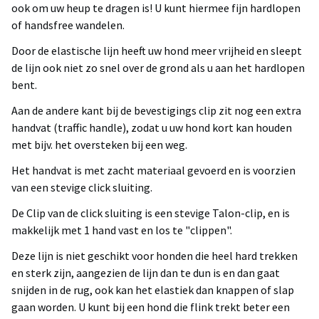
ook om uw heup te dragen is! U kunt hiermee fijn hardlopen
of handsfree wandelen.
Door de elastische lijn heeft uw hond meer vrijheid en sleept
de lijn ook niet zo snel over de grond als u aan het hardlopen
bent.
Aan de andere kant bij de bevestigings clip zit nog een extra
handvat (traffic handle), zodat u uw hond kort kan houden
met bijv. het oversteken bij een weg.
Het handvat is met zacht materiaal gevoerd en is voorzien
van een stevige click sluiting.
De Clip van de click sluiting is een stevige Talon-clip, en is
makkelijk met 1 hand vast en los te "clippen".
Deze lijn is niet geschikt voor honden die heel hard trekken
en sterk zijn, aangezien de lijn dan te dun is en dan gaat
snijden in de rug, ook kan het elastiek dan knappen of slap
gaan worden. U kunt bij een hond die flink trekt beter een