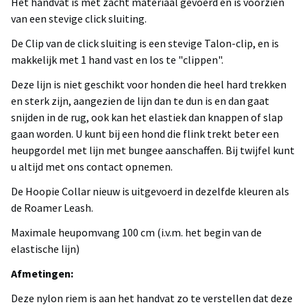
Het handvat is met zacht materiaal gevoerd en is voorzien
van een stevige click sluiting.
De Clip van de click sluiting is een stevige Talon-clip, en is
makkelijk met 1 hand vast en los te "clippen".
Deze lijn is niet geschikt voor honden die heel hard trekken
en sterk zijn, aangezien de lijn dan te dun is en dan gaat
snijden in de rug, ook kan het elastiek dan knappen of slap
gaan worden. U kunt bij een hond die flink trekt beter een
heupgordel met lijn met bungee aanschaffen. Bij twijfel kunt
u altijd met ons contact opnemen.
De Hoopie Collar nieuw is uitgevoerd in dezelfde kleuren als
de Roamer Leash.
Maximale heupomvang 100 cm (i.v.m. het begin van de
elastische lijn)
Afmetingen:
Deze nylon riem is aan het handvat zo te verstellen dat deze