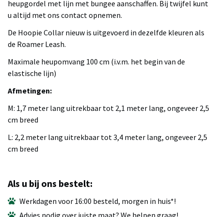
heupgordel met lijn met bungee aanschaffen. Bij twijfel kunt
u altijd met ons contact opnemen.
De Hoopie Collar nieuw is uitgevoerd in dezelfde kleuren als
de Roamer Leash.
Maximale heupomvang 100 cm (i.v.m. het begin van de
elastische lijn)
Afmetingen:
M: 1,7 meter lang uitrekbaar tot 2,1 meter lang, ongeveer 2,5
cm breed
L: 2,2 meter lang uitrekbaar tot 3,4 meter lang, ongeveer 2,5
cm breed
Als u bij ons bestelt:
Werkdagen voor 16:00 besteld, morgen in huis*!
Advies nodig over juiste maat? We helpen graag!