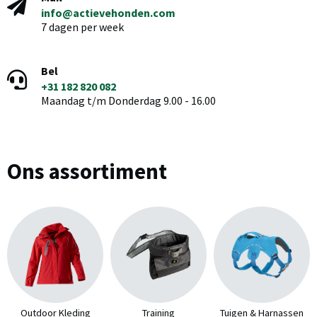
info@actievehonden.com
7 dagen per week
Bel
+31 182 820 082
Maandag t/m Donderdag 9.00 - 16.00
Ons assortiment
Outdoor Kleding
Training
Tuigen & Harnassen