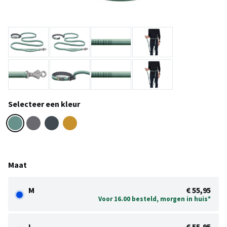
Selecteer een kleur
Maat
M
€ 55,95
Voor 16.00 besteld, morgen in huis*
L
€ 55,95