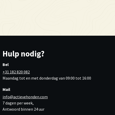
Hulp nodig?
Bel
+31 182 820 082
Maandag tot en met donderdag van 09:00 tot 16:00
Mail
info@actievehonden.com
7 dagen per week,
Antwoord binnen 24 uur