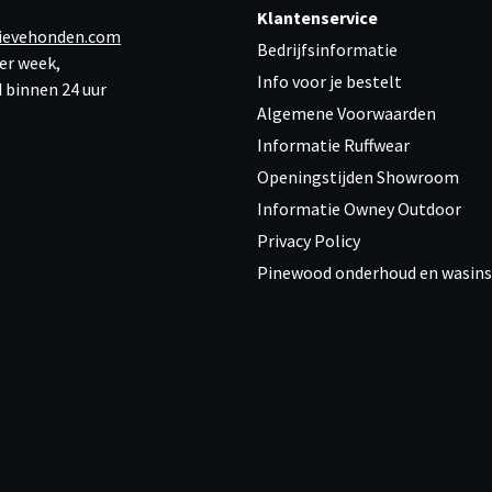
Klantenservice
ievehonden.com
Bedrijfsinformatie
er week,
Info voor je bestelt
 binnen 24 uur
Algemene Voorwaarden
Informatie Ruffwear
Openingstijden Showroom
Informatie Owney Outdoor
Privacy Policy
Pinewood onderhoud en wasins