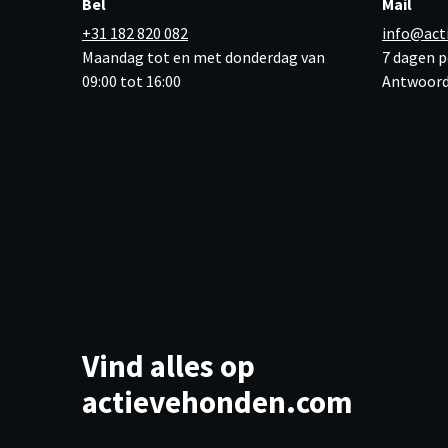
Bel
Mail
+31 182 820 082
info@act
Maandag tot en met donderdag van
7 dagen p
09:00 tot 16:00
Antwoord
Vind alles op
actievehonden.com