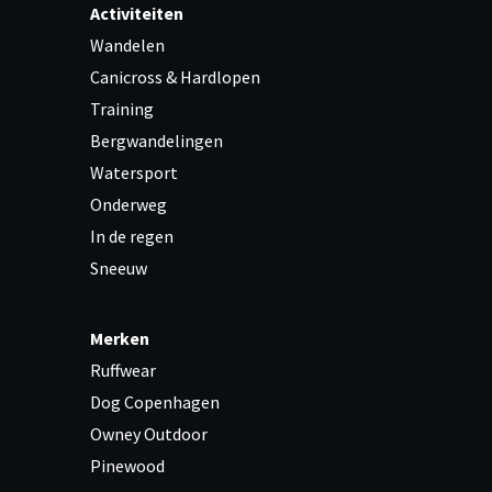
Activiteiten
Wandelen
Canicross & Hardlopen
Training
Bergwandelingen
Watersport
Onderweg
In de regen
Sneeuw
Merken
Ruffwear
Dog Copenhagen
Owney Outdoor
Pinewood