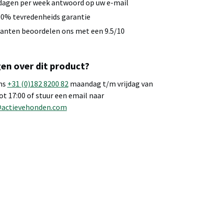
dagen per week antwoord op uw e-mail
0% tevredenheids garantie
anten beoordelen ons met een 9.5/10
en over dit product?
ns
+31 (0)182 8200 82
maandag t/m vrijdag van
tot 17:00 of stuur een email naar
@actievehonden.com