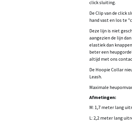
click sluiting.
De Clip van de click s
hand vast en los te "c
Deze lijn is niet gesc
aangezien de lijn dan 
elastiek dan knappen 
beter een heupgordel 
altijd met ons conta
De Hoopie Collar nieu
Leash.
Maximale heupomvang 1
Afmetingen:
M: 1,7 meter lang uit
L: 2,2 meter lang uit