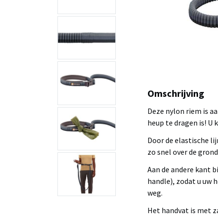
Omschrijving
Deze nylon riem is a
heup te dragen is! U 
Door de elastische lij
zo snel over de grond
Aan de andere kant bi
handle), zodat u uw h
weg.
Het handvat is met z