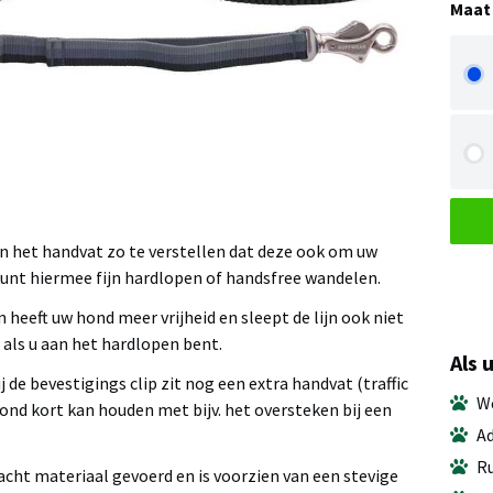
Maat
an het handvat zo te verstellen dat deze ook om uw
kunt hiermee fijn hardlopen of handsfree wandelen.
n heeft uw hond meer vrijheid en sleept de lijn ook niet
 als u aan het hardlopen bent.
Als 
j de bevestigings clip zit nog een extra handvat (traffic
We
ond kort kan houden met bijv. het oversteken bij een
Ad
Ru
acht materiaal gevoerd en is voorzien van een stevige