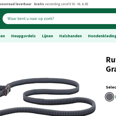
voorraad leverbaar
Gratis
verzending vanaf € 50 - NL & BE
sen
Heupgordels
Lijnen
Halsbanden
Hondenkledin
Ru
Gr
Selec