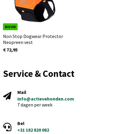
NIEUW
Non Stop Dogwear Protector
Neopreen vest
€ 72,95
Service & Contact
Mail
info@actievehonden.com
7 dagen per week
Bel
+31 182 820 082