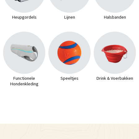
Heupgordels
Lijnen
Halsbanden
Functionele
Speeltjes
Drink & Voerbakken
Hondenkleding