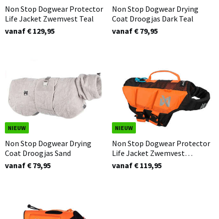
Non Stop Dogwear Protector
Non Stop Dogwear Drying
Life Jacket Zwemvest Teal
Coat Droogjas Dark Teal
vanaf € 129,95
vanaf € 79,95
NIEUW
NIEUW
Non Stop Dogwear Drying
Non Stop Dogwear Protector
Coat Droogjas Sand
Life Jacket Zwemvest
Oranje/Zwart
vanaf € 79,95
vanaf € 119,95