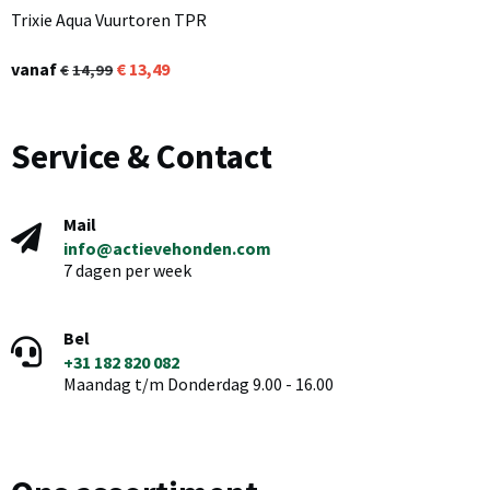
Trixie Aqua Vuurtoren TPR
vanaf
13,49
14,99
Service & Contact
Mail
info@actievehonden.com
7 dagen per week
Bel
+31 182 820 082
Maandag t/m Donderdag 9.00 - 16.00