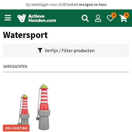
Op werkdagen voor 16:00 besteld
morgen in huis
0
0
Open
main
menu
Watersport
Verfijn / Filter producten
34 RESULTATEN
10% KORTING