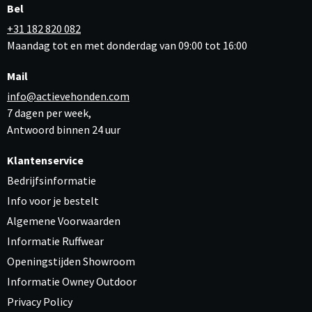
Bel
+31 182 820 082
Maandag tot en met donderdag van 09:00 tot 16:00
Mail
info@actievehonden.com
7 dagen per week,
Antwoord binnen 24 uur
Klantenservice
Bedrijfsinformatie
Info voor je bestelt
Algemene Voorwaarden
Informatie Ruffwear
Openingstijden Showroom
Informatie Owney Outdoor
Privacy Policy