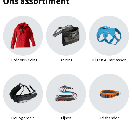
Ons assortiment
Outdoor Kleding
Training
Tuigen & Harnassen
Heupgordels
Lijnen
Halsbanden