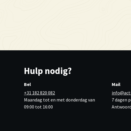
Hulp nodig?
Bel
Mail
+31 182 820 082
info@act
Maandag tot en met donderdag van
7 dagen p
09:00 tot 16:00
Antwoord