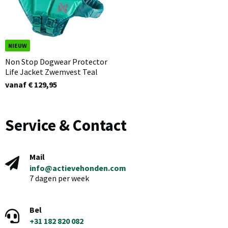
NIEUW
Non Stop Dogwear Protector
Life Jacket Zwemvest Teal
vanaf € 129,95
Service & Contact
Mail
info@actievehonden.com
7 dagen per week
Bel
+31 182 820 082