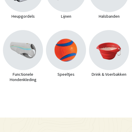
Heupgordels
Lijnen
Halsbanden
Functionele
Speeltjes
Drink & Voerbakken
Hondenkleding