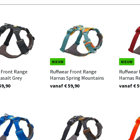
NIEUW
NIEUW
 Front Range
Ruffwear Front Range
Ruffwear
asalt Grey
Harnas Spring Mountains
Harnas R
59,90
vanaf € 59,90
vanaf € 5