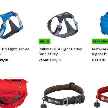
NIEUW
VERNIEUW
 Hi & Light Harnas
Ruffwear Hi & Light Harnas
Ruffwear
k
Basalt Grey
rugzak Bl
49,90
vanaf € 59,90
€ 119,95