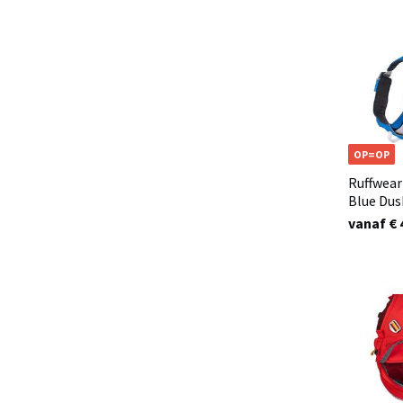
OP=OP
Ruffwear
Blue Dus
vanaf € 