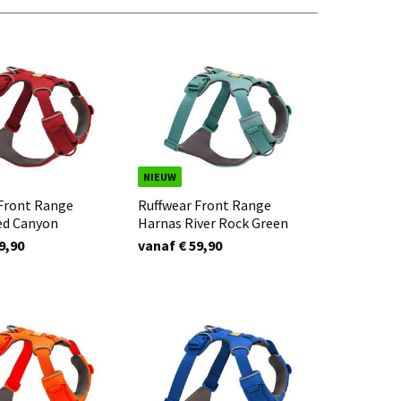
NIEUW
 Front Range
Ruffwear Front Range
ed Canyon
Harnas River Rock Green
9,90
vanaf € 59,90