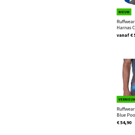
NIEUW
Ruffwear
Harnas C
vanaf € 
VERNIEU
Ruffwear
Blue Poo
€ 54,90