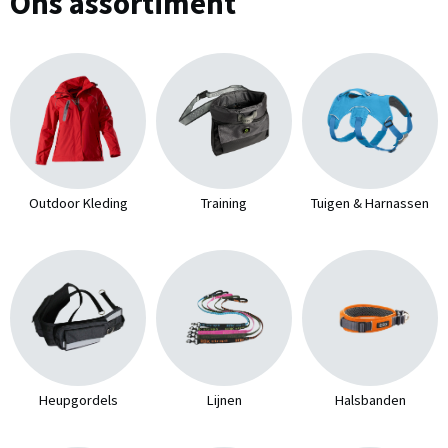
Ons assortiment
Outdoor Kleding
Training
Tuigen & Harnassen
Heupgordels
Lijnen
Halsbanden