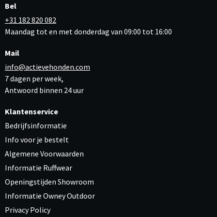
Bel
+31 182 820 082
Maandag tot en met donderdag van 09:00 tot 16:00
Mail
info@actievehonden.com
7 dagen per week,
Antwoord binnen 24 uur
Klantenservice
Bedrijfsinformatie
Info voor je bestelt
Algemene Voorwaarden
Informatie Ruffwear
Openingstijden Showroom
Informatie Owney Outdoor
Privacy Policy