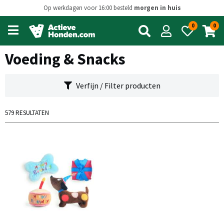
Op werkdagen voor 16:00 besteld
morgen in huis
0
0
Open
main
menu
Voeding & Snacks
Verfijn / Filter producten
579 RESULTATEN