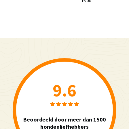
16.00
9.6
Beoordeeld door meer dan 1500
hondenliefhebbers