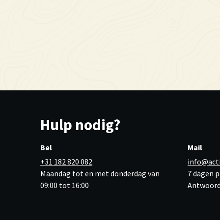
Hulp nodig?
Bel
Mail
+31 182 820 082
info@act
Maandag tot en met donderdag van
7 dagen p
09:00 tot 16:00
Antwoord