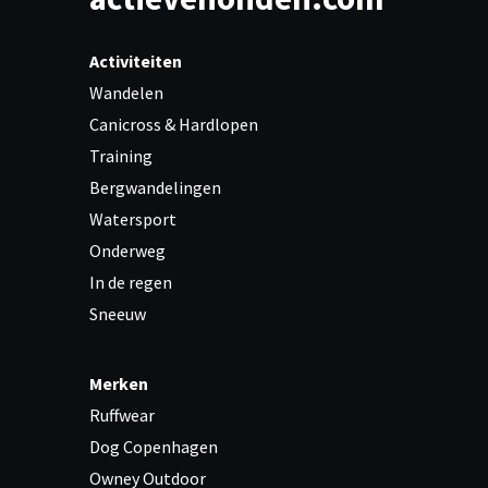
Activiteiten
Wandelen
Canicross & Hardlopen
Training
Bergwandelingen
Watersport
Onderweg
In de regen
Sneeuw
Merken
Ruffwear
Dog Copenhagen
Owney Outdoor