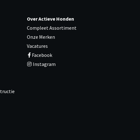
Over Actieve Honden
Compleet Assortiment
Onze Merken
Vacatures
Facebook
Instagram
tructie