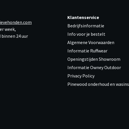
Klantenservice
ievehonden.com
Bedrijfsinformatie
er week,
Info voor je bestelt
 binnen 24 uur
Algemene Voorwaarden
Informatie Ruffwear
Openingstijden Showroom
Informatie Owney Outdoor
Privacy Policy
Pinewood onderhoud en wasins