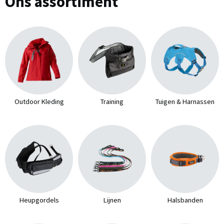
Ons assortiment
Outdoor Kleding
Training
Tuigen & Harnassen
Heupgordels
Lijnen
Halsbanden