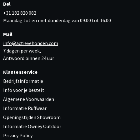
Bel
+31 182 820 082
Maandag tot en met donderdag van 09:00 tot 16:00
Mail
info@actievehonden.com
7 dagen per week,
Antwoord binnen 24 uur
Klantenservice
Bedrijfsinformatie
Info voor je bestelt
Algemene Voorwaarden
Informatie Ruffwear
Openingstijden Showroom
Informatie Owney Outdoor
Privacy Policy