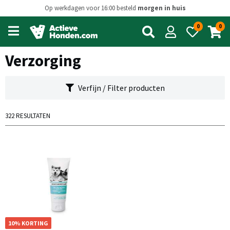
Op werkdagen voor 16:00 besteld
morgen in huis
0
0
Open
main
menu
Verzorging
Verfijn / Filter producten
322 RESULTATEN
10% KORTING