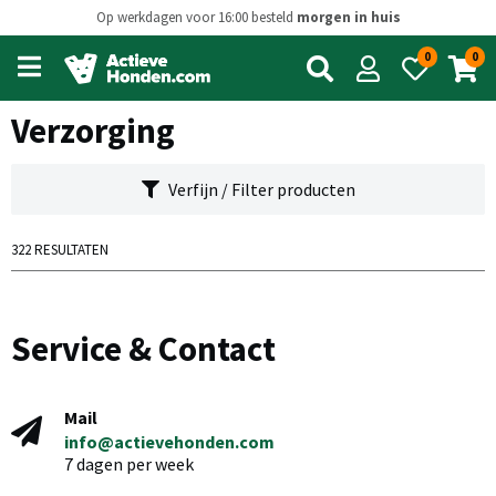
Op werkdagen voor 16:00 besteld
morgen in huis
0
0
Open
main
menu
Verzorging
Verfijn / Filter producten
322 RESULTATEN
Service & Contact
Mail
info@actievehonden.com
7 dagen per week