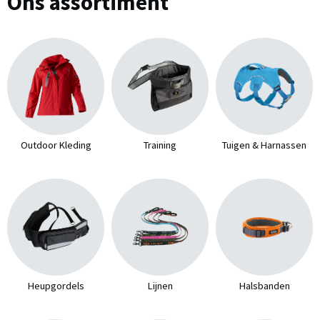
Ons assortiment
Outdoor Kleding
Training
Tuigen & Harnassen
Heupgordels
Lijnen
Halsbanden