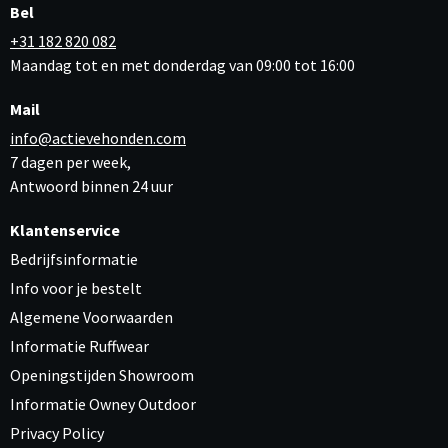
Bel
+31 182 820 082
Maandag tot en met donderdag van 09:00 tot 16:00
Mail
info@actievehonden.com
7 dagen per week,
Antwoord binnen 24 uur
Klantenservice
Bedrijfsinformatie
Info voor je bestelt
Algemene Voorwaarden
Informatie Ruffwear
Openingstijden Showroom
Informatie Owney Outdoor
Privacy Policy