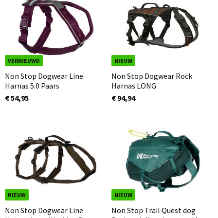
VERNIEUWD
NIEUW
Non Stop Dogwear Line
Non Stop Dogwear Rock
Harnas 5.0 Paars
Harnas LONG
€ 54,95
€ 94,94
NIEUW
NIEUW
Non Stop Dogwear Line
Non Stop Trail Quest dog