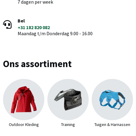
7 dagen per week
Bel
+31 182 820 082
Maandag t/m Donderdag 9.00 - 16.00
Ons assortiment
Outdoor Kleding
Training
Tuigen & Harnassen