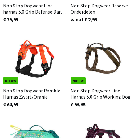
Non Stop Dogwear Line
Non Stop Dogwear Reserve
harnas 5.0 Grip Defense Dark
Onderdelen
green/Olijfgroen
€ 79,95
vanaf € 2,95
NIEUW
NIEUW
Non Stop Dogwear Ramble
Non Stop Dogwear Line
Harnas Zwart/Oranje
Harnas 5.0 Grip Working Dog
€ 64,95
€ 69,95