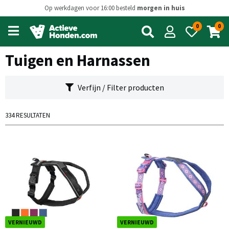
Op werkdagen voor 16:00 besteld
morgen in huis
0
0
Open
main
menu
Tuigen en Harnassen
Verfijn / Filter producten
334 RESULTATEN
VERNIEUWD
VERNIEUWD