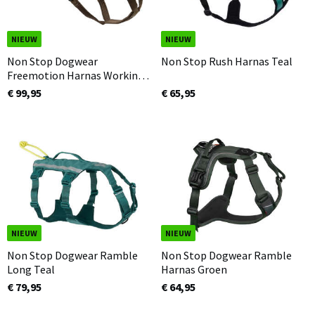
NIEUW
NIEUW
Non Stop Dogwear
Non Stop Rush Harnas Teal
Freemotion Harnas Working
Dog
€ 99,95
€ 65,95
NIEUW
NIEUW
Non Stop Dogwear Ramble
Non Stop Dogwear Ramble
Long Teal
Harnas Groen
€ 79,95
€ 64,95