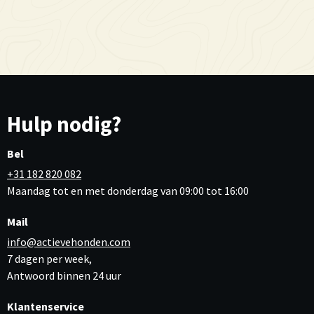
Hulp nodig?
Bel
+31 182 820 082
Maandag tot en met donderdag van 09:00 tot 16:00
Mail
info@actievehonden.com
7 dagen per week,
Antwoord binnen 24 uur
Klantenservice