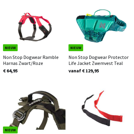
NIEUW
NIEUW
Non Stop Dogwear Ramble
Non Stop Dogwear Protector
Harnas Zwart/Roze
Life Jacket Zwemvest Teal
€ 64,95
vanaf € 129,95
NIEUW