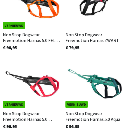
VERNIEUWD
Non Stop Dogwear
Non Stop Dogwear
Freemotion Harnas 5.0 FEL
Freemotion Harnas ZWART
ORANJE
€ 96,95
€ 79,95
VERNIEUWD
VERNIEUWD
Non Stop Dogwear
Non Stop Dogwear
Freemotion Harnas 5.0
Freemotion Harnas 5.0 Aqua
Roze/Grijs
€ 96,95
€ 96,95