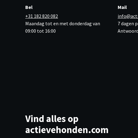
Bel
Mail
+31 182 820 082
info@act
Maandag tot en met donderdag van
7 dagen p
09:00 tot 16:00
Antwoord
Vind alles op
actievehonden.com