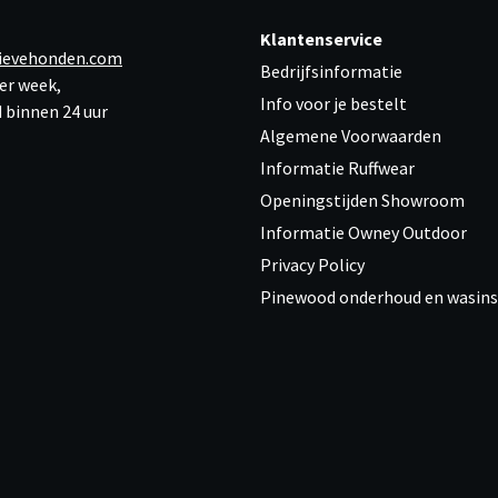
Klantenservice
ievehonden.com
Bedrijfsinformatie
er week,
Info voor je bestelt
 binnen 24 uur
Algemene Voorwaarden
Informatie Ruffwear
Openingstijden Showroom
Informatie Owney Outdoor
Privacy Policy
Pinewood onderhoud en wasins