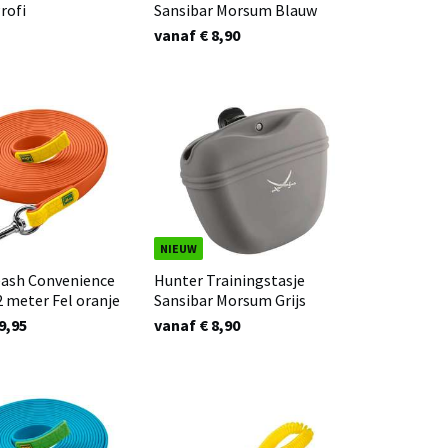
rofi
Sansibar Morsum Blauw
vanaf € 8,90
NIEUW
eash Convenience
Hunter Trainingstasje
12 meter Fel oranje
Sansibar Morsum Grijs
9,95
vanaf € 8,90