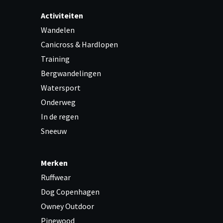
Activiteiten
Wandelen
Canicross & Hardlopen
Training
Bergwandelingen
Watersport
Onderweg
In de regen
Sneeuw
Merken
Ruffwear
Dog Copenhagen
Owney Outdoor
Pinewood