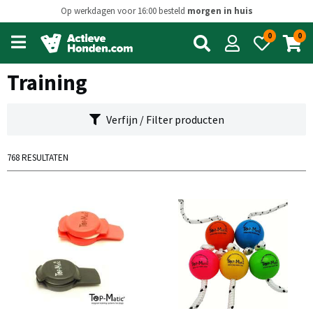
Op werkdagen voor 16:00 besteld
morgen in huis
0
0
Open
main
menu
Training
Verfijn / Filter producten
768 RESULTATEN