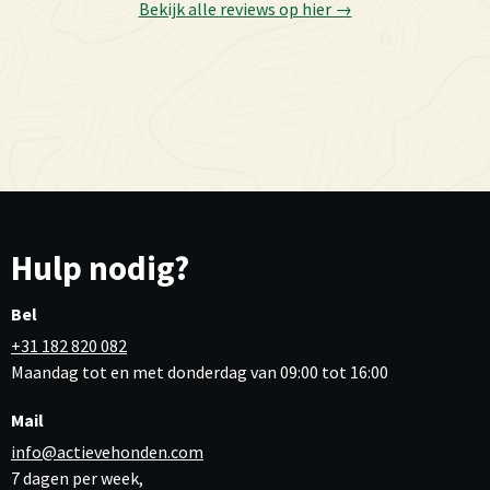
Bekijk alle reviews op hier →
Hulp nodig?
Bel
+31 182 820 082
Maandag tot en met donderdag van 09:00 tot 16:00
Mail
info@actievehonden.com
7 dagen per week,