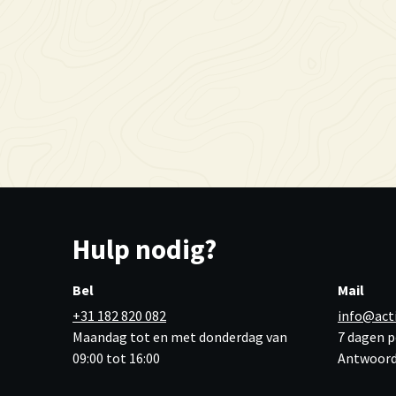
Hulp nodig?
Bel
Mail
+31 182 820 082
info@act
Maandag tot en met donderdag van
7 dagen p
09:00 tot 16:00
Antwoord