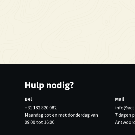
Hulp nodig?
Bel
Mail
+31 182 820 082
info@act
Maandag tot en met donderdag van
7 dagen p
09:00 tot 16:00
Antwoord