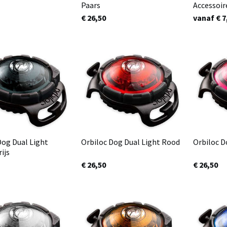
Paars
Accessoir
€ 26,50
vanaf € 7
Dog Dual Light
Orbiloc Dog Dual Light Rood
Orbiloc D
ijs
€ 26,50
€ 26,50