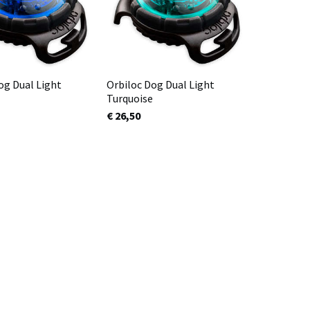
og Dual Light
Orbiloc Dog Dual Light
Turquoise
€ 26,50