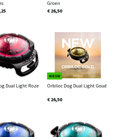
es
Groen
,25
€ 26,50
NIEUW
og Dual Light Roze
Orbiloc Dog Dual Light Goud
€ 26,50