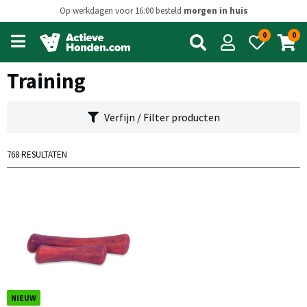
Op werkdagen voor 16:00 besteld
morgen in huis
0
0
Open
main
menu
Training
Verfijn / Filter producten
768 RESULTATEN
NIEUW