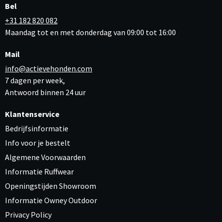
Bel
+31 182 820 082
Maandag tot en met donderdag van 09:00 tot 16:00
Mail
info@actievehonden.com
7 dagen per week,
Antwoord binnen 24 uur
Klantenservice
Bedrijfsinformatie
Info voor je bestelt
Algemene Voorwaarden
Informatie Ruffwear
Openingstijden Showroom
Informatie Owney Outdoor
Privacy Policy