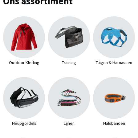
Ons assortiment
Outdoor Kleding
Training
Tuigen & Harnassen
Heupgordels
Lijnen
Halsbanden