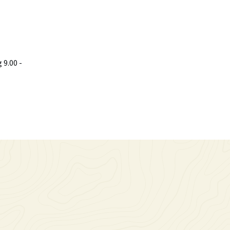
9.00 -