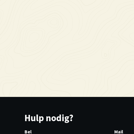
Hulp nodig?
Bel
Mail