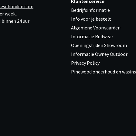
Klantenservice
ievehonden.com
Bedrijfsinformatie
er week,
Info voor je bestelt
 binnen 24 uur
Algemene Voorwaarden
Informatie Ruffwear
Openingstijden Showroom
Informatie Owney Outdoor
Privacy Policy
Pinewood onderhoud en wasins