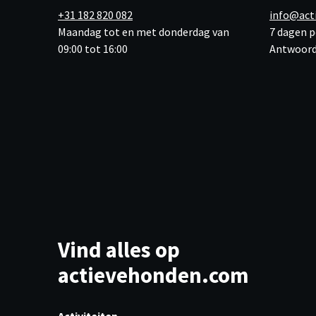
+31 182 820 082
info@act
Maandag tot en met donderdag van
7 dagen p
09:00 tot 16:00
Antwoord
Vind alles op
actievehonden.com